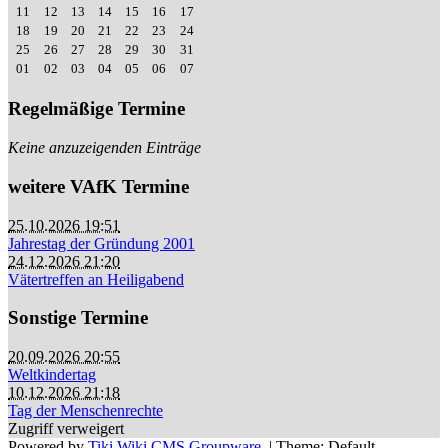
11
12
13
14
15
16
17
18
19
20
21
22
23
24
25
26
27
28
29
30
31
01
02
03
04
05
06
07
Regelmäßige Termine
Keine anzuzeigenden Einträge
weitere VAfK Termine
25.10.2026 19:51
Jahrestag der Gründung 2001
24.12.2026 21:20
Vätertreffen an Heiligabend
Sonstige Termine
20.09.2026 20:55
Weltkindertag
10.12.2026 21:18
Tag der Menschenrechte
Zugriff verweigert
Powered by
Tiki Wiki CMS Groupware
| Theme: Default