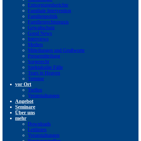
Entsorgungsberichte
Familiale Intervention
Familienpolitik
Familienrechtspraxis
Gewaltschutz
Good News
Interviews
Medien
Mitteilungen und Grußworte
Pressemitteilung
Sorgerecht
Spektakuläe Fälle
Tears in Heaven
Termine
vor Ort
Treffen
Veranstaltungen
Angebot
Seminare
Über uns
mehr
Downloads
Leitlinien
Veranstaltungen
Beratungstreffen