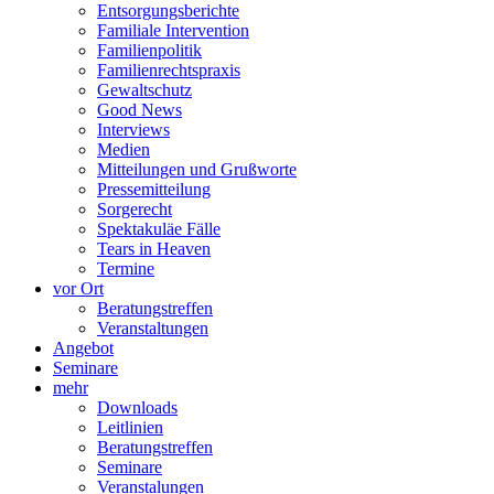
Entsorgungsberichte
Familiale Intervention
Familienpolitik
Familienrechtspraxis
Gewaltschutz
Good News
Interviews
Medien
Mitteilungen und Grußworte
Pressemitteilung
Sorgerecht
Spektakuläe Fälle
Tears in Heaven
Termine
vor Ort
Beratungstreffen
Veranstaltungen
Angebot
Seminare
mehr
Downloads
Leitlinien
Beratungstreffen
Seminare
Veranstalungen