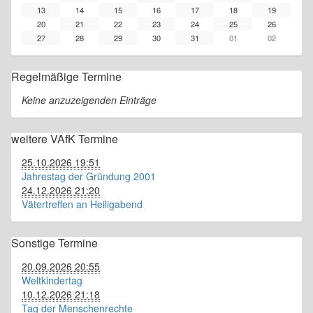
13
14
15
16
17
18
19
20
21
22
23
24
25
26
27
28
29
30
31
01
02
Regelmäßige Termine
Keine anzuzeigenden Einträge
weitere VAfK Termine
25.10.2026 19:51
Jahrestag der Gründung 2001
24.12.2026 21:20
Vätertreffen an Heiligabend
Sonstige Termine
20.09.2026 20:55
Weltkindertag
10.12.2026 21:18
Tag der Menschenrechte