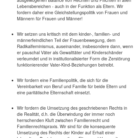
ausgewogenen Balance von Rechten und Pflichten in allen
Lebensbereichen - auch in der Funktion als Eltern. Wir
fordern daher eine Gleichstellungspolitik von Frauen und
Männern für Frauen und Männer!
Wir setzen uns kritisch mit dem kinder-, familien- und
männerfeindlichen Teil der Frauenbewegung, dem
Radikalfeminismus, auseinander, insbesondere dann, wenn
er pauschal Väter als Gewalttäter und Kinderschänder
verleumdet und in institutionalisierter Form die Zerstörung
funktionierender Vater-Kind-Beziehungen betreibt.
Wir fordern eine Familienpolitik, die sich für die
Vereinbarkeit von Beruf und Familie für beide Eltern und
eine paritätische Elternschaft einsetzt.
Wir fordern die Umsetzung des geschriebenen Rechts in
die Realität, d.h. die Überwindung der immer noch
herrschenden Kluft zwischen Familienrecht und
Familienrechtspraxis. Wir sind für die konsequente
Umsetzung des Rechts der Kinder auf Erhalt einer