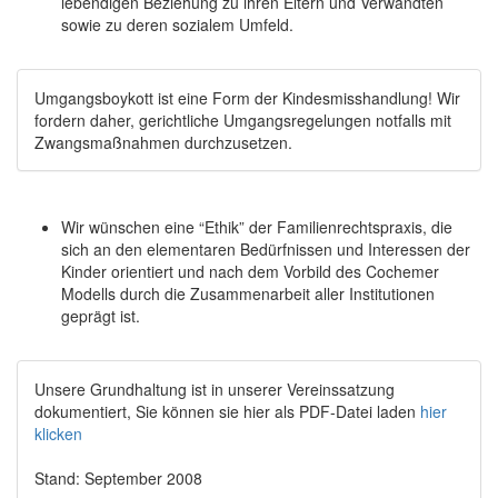
lebendigen Beziehung zu ihren Eltern und Verwandten
sowie zu deren sozialem Umfeld.
Umgangsboykott ist eine Form der Kindesmisshandlung! Wir
fordern daher, gerichtliche Umgangsregelungen notfalls mit
Zwangsmaßnahmen durchzusetzen.
Wir wünschen eine “Ethik” der Familienrechtspraxis, die
sich an den elementaren Bedürfnissen und Interessen der
Kinder orientiert und nach dem Vorbild des Cochemer
Modells durch die Zusammenarbeit aller Institutionen
geprägt ist.
Unsere Grundhaltung ist in unserer Vereinssatzung
dokumentiert, Sie können sie hier als PDF-Datei laden
hier
klicken
Stand: September 2008