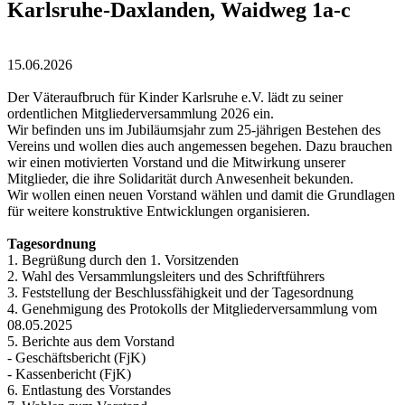
Karlsruhe-Daxlanden, Waidweg 1a-c
15.06.2026
Der Väteraufbruch für Kinder Karlsruhe e.V. lädt zu seiner
ordentlichen Mitgliederversammlung 2026 ein.
Wir befinden uns im Jubiläumsjahr zum 25-jährigen Bestehen des
Vereins und wollen dies auch angemessen begehen. Dazu brauchen
wir einen motivierten Vorstand und die Mitwirkung unserer
Mitglieder, die ihre Solidarität durch Anwesenheit bekunden.
Wir wollen einen neuen Vorstand wählen und damit die Grundlagen
für weitere konstruktive Entwicklungen organisieren.
Tagesordnung
1. Begrüßung durch den 1. Vorsitzenden
2. Wahl des Versammlungsleiters und des Schriftführers
3. Feststellung der Beschlussfähigkeit und der Tagesordnung
4. Genehmigung des Protokolls der Mitgliederversammlung vom
08.05.2025
5. Berichte aus dem Vorstand
- Geschäftsbericht (FjK)
- Kassenbericht (FjK)
6. Entlastung des Vorstandes