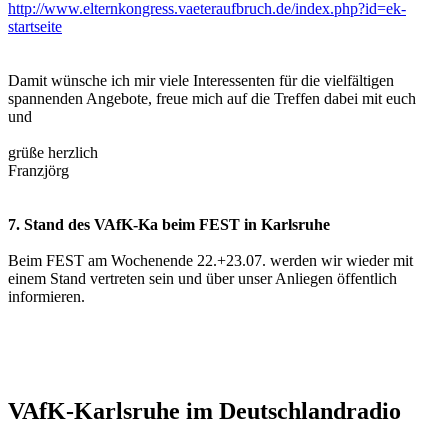
http://www.elternkongress.vaeteraufbruch.de/index.php?id=ek-
startseite
Damit wünsche ich mir viele Interessenten für die vielfältigen
spannenden Angebote, freue mich auf die Treffen dabei mit euch
und
grüße herzlich
Franzjörg
7. Stand des VAfK-Ka beim FEST in Karlsruhe
Beim FEST am Wochenende 22.+23.07. werden wir wieder mit
einem Stand vertreten sein und über unser Anliegen öffentlich
informieren.
VAfK-Karlsruhe im Deutschlandradio