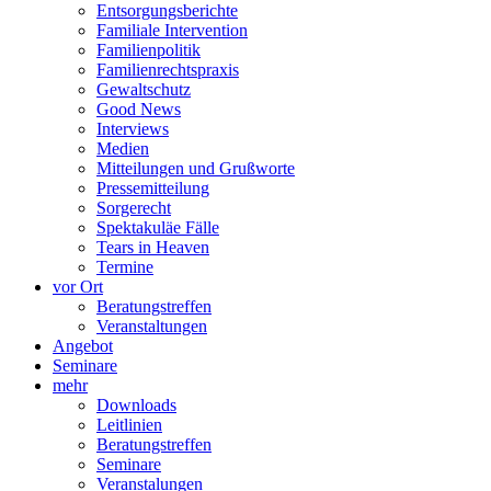
Entsorgungsberichte
Familiale Intervention
Familienpolitik
Familienrechtspraxis
Gewaltschutz
Good News
Interviews
Medien
Mitteilungen und Grußworte
Pressemitteilung
Sorgerecht
Spektakuläe Fälle
Tears in Heaven
Termine
vor Ort
Beratungstreffen
Veranstaltungen
Angebot
Seminare
mehr
Downloads
Leitlinien
Beratungstreffen
Seminare
Veranstalungen