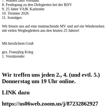
7. Wahlen zum Vorstand
8. Festlegung zu den Delegierten bei der BDV
9. 25 Jahre VAfK Karlsruhe
10. Termine 2026
11. Sonstiges
Wir freuen uns auf eine mutmachende MV und auf ein Wiedersehen
mit vielen Wegbegleitern aus den letzten 25 Jahren!
Mit herzlichem Gruß
gez. Franzjörg Krieg
1. Vorsitzender
Wir treffen uns jeden 2., 4. (und evtl. 5.)
Donnerstag um 19 Uhr online.
LINK dazu
https://us06web.zoom.us/j/87232862927