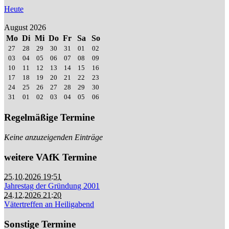
Heute
August 2026
Mo
Di
Mi
Do
Fr
Sa
So
27
28
29
30
31
01
02
03
04
05
06
07
08
09
10
11
12
13
14
15
16
17
18
19
20
21
22
23
24
25
26
27
28
29
30
31
01
02
03
04
05
06
Regelmäßige Termine
Keine anzuzeigenden Einträge
weitere VAfK Termine
25.10.2026 19:51
Jahrestag der Gründung 2001
24.12.2026 21:20
Vätertreffen an Heiligabend
Sonstige Termine