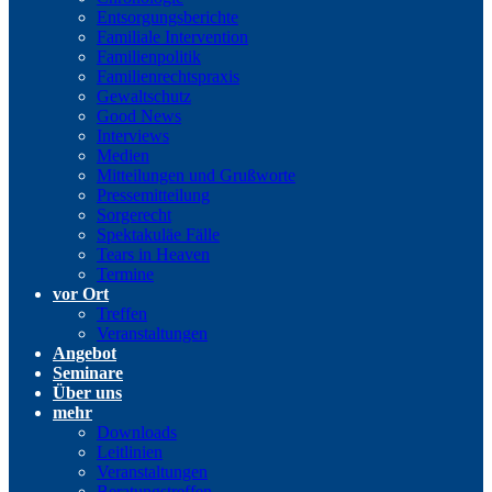
Entsorgungsberichte
Familiale Intervention
Familienpolitik
Familienrechtspraxis
Gewaltschutz
Good News
Interviews
Medien
Mitteilungen und Grußworte
Pressemitteilung
Sorgerecht
Spektakuläe Fälle
Tears in Heaven
Termine
vor Ort
Treffen
Veranstaltungen
Angebot
Seminare
Über uns
mehr
Downloads
Leitlinien
Veranstaltungen
Beratungstreffen