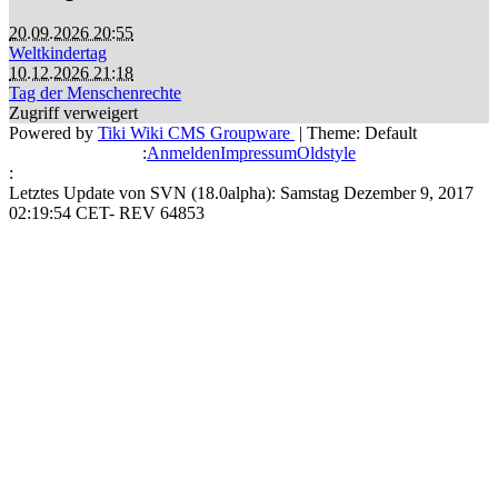
20.09.2026 20:55
Weltkindertag
10.12.2026 21:18
Tag der Menschenrechte
Zugriff verweigert
Powered by
Tiki Wiki CMS Groupware
| Theme: Default
:
Anmelden
Impressum
Oldstyle
:
Letztes Update von SVN (18.0alpha): Samstag Dezember 9, 2017
02:19:54 CET- REV 64853