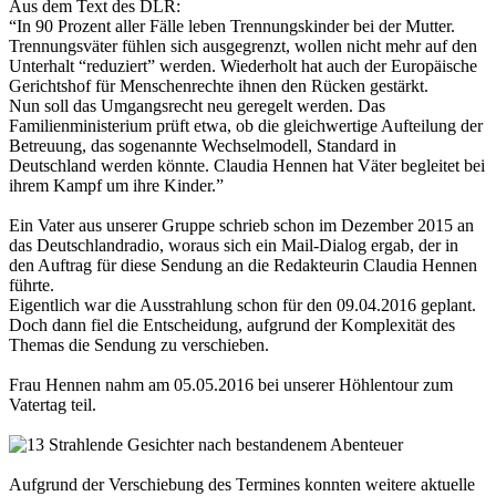
Aus dem Text des DLR:
“In 90 Prozent aller Fälle leben Trennungskinder bei der Mutter.
Trennungsväter fühlen sich ausgegrenzt, wollen nicht mehr auf den
Unterhalt “reduziert” werden. Wiederholt hat auch der Europäische
Gerichtshof für Menschenrechte ihnen den Rücken gestärkt.
Nun soll das Umgangsrecht neu geregelt werden. Das
Familienministerium prüft etwa, ob die gleichwertige Aufteilung der
Betreuung, das sogenannte Wechselmodell, Standard in
Deutschland werden könnte. Claudia Hennen hat Väter begleitet bei
ihrem Kampf um ihre Kinder.”
Ein Vater aus unserer Gruppe schrieb schon im Dezember 2015 an
das Deutschlandradio, woraus sich ein Mail-Dialog ergab, der in
den Auftrag für diese Sendung an die Redakteurin Claudia Hennen
führte.
Eigentlich war die Ausstrahlung schon für den 09.04.2016 geplant.
Doch dann fiel die Entscheidung, aufgrund der Komplexität des
Themas die Sendung zu verschieben.
Frau Hennen nahm am 05.05.2016 bei unserer Höhlentour zum
Vatertag teil.
Aufgrund der Verschiebung des Termines konnten weitere aktuelle