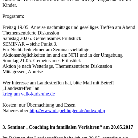
Kinder.
Programm:
Freitag 19.05. Anreise nachmittags und geselliges Treffen am Abend
Themenzentrierte Diskussion
Samstag 20.05. Gemeinsames Frühstück
SEMINAR – siehe Punkt 3.
Für Nicht-Teilnehmer am Seminar vielfältige
Aktionsmöglichkeiten im und am NFH und in der Umgebung
Sonntag 21.05. Gemeinsames Frühstück
Aktion je nach Wetterlage, Themenzentrierte Diskussion
Mittagessen, Abreise
Wer Interesse am Landestreffen hat, bitte Mail mit Betreff
„Landestreffen“ an
krieg um vafk-karlsruhe.de
Kosten: nur Übernachtung und Essen
Näheres über
http://www.nf-joehlingen.de/index.php
3. Seminar „Coaching im familialen Verfahren“ am 20.05.2017