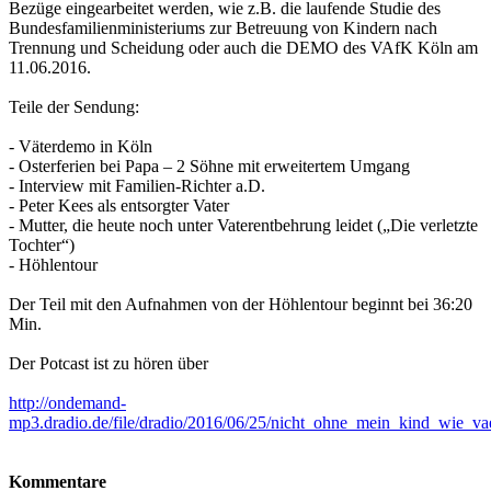
Bezüge eingearbeitet werden, wie z.B. die laufende Studie des
Bundesfamilienministeriums zur Betreuung von Kindern nach
Trennung und Scheidung oder auch die DEMO des VAfK Köln am
11.06.2016.
Teile der Sendung:
- Väterdemo in Köln
- Osterferien bei Papa – 2 Söhne mit erweitertem Umgang
- Interview mit Familien-Richter a.D.
- Peter Kees als entsorgter Vater
- Mutter, die heute noch unter Vaterentbehrung leidet („Die verletzte
Tochter“)
- Höhlentour
Der Teil mit den Aufnahmen von der Höhlentour beginnt bei 36:20
Min.
Der Potcast ist zu hören über
http://ondemand-
mp3.dradio.de/file/dradio/2016/06/25/nicht_ohne_mein_kind_wie_
Kommentare