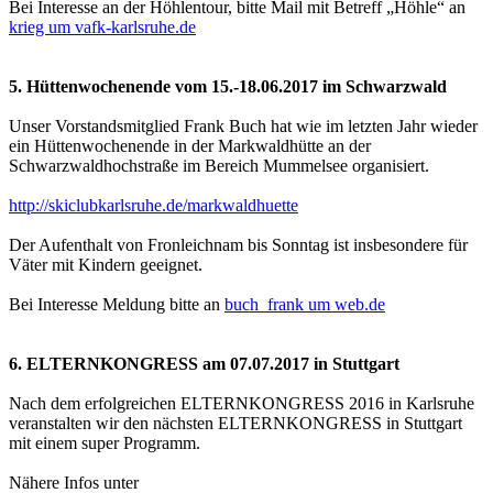
Bei Interesse an der Höhlentour, bitte Mail mit Betreff „Höhle“ an
krieg um vafk-karlsruhe.de
5. Hüttenwochenende vom 15.-18.06.2017 im Schwarzwald
Unser Vorstandsmitglied Frank Buch hat wie im letzten Jahr wieder
ein Hüttenwochenende in der Markwaldhütte an der
Schwarzwaldhochstraße im Bereich Mummelsee organisiert.
http://skiclubkarlsruhe.de/markwaldhuette
Der Aufenthalt von Fronleichnam bis Sonntag ist insbesondere für
Väter mit Kindern geeignet.
Bei Interesse Meldung bitte an
buch_frank um web.de
6. ELTERNKONGRESS am 07.07.2017 in Stuttgart
Nach dem erfolgreichen ELTERNKONGRESS 2016 in Karlsruhe
veranstalten wir den nächsten ELTERNKONGRESS in Stuttgart
mit einem super Programm.
Nähere Infos unter