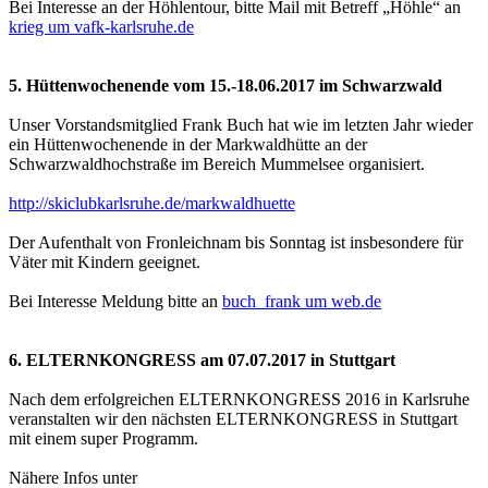
Bei Interesse an der Höhlentour, bitte Mail mit Betreff „Höhle“ an
krieg um vafk-karlsruhe.de
5. Hüttenwochenende vom 15.-18.06.2017 im Schwarzwald
Unser Vorstandsmitglied Frank Buch hat wie im letzten Jahr wieder
ein Hüttenwochenende in der Markwaldhütte an der
Schwarzwaldhochstraße im Bereich Mummelsee organisiert.
http://skiclubkarlsruhe.de/markwaldhuette
Der Aufenthalt von Fronleichnam bis Sonntag ist insbesondere für
Väter mit Kindern geeignet.
Bei Interesse Meldung bitte an
buch_frank um web.de
6. ELTERNKONGRESS am 07.07.2017 in Stuttgart
Nach dem erfolgreichen ELTERNKONGRESS 2016 in Karlsruhe
veranstalten wir den nächsten ELTERNKONGRESS in Stuttgart
mit einem super Programm.
Nähere Infos unter