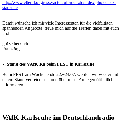
http://www.elternkongress.vaeteraufbruch.de/index.php?id=ek-
startseite
Damit wünsche ich mir viele Interessenten für die vielfältigen
spannenden Angebote, freue mich auf die Treffen dabei mit euch
und
grüße herzlich
Franzjörg
7. Stand des VAfK-Ka beim FEST in Karlsruhe
Beim FEST am Wochenende 22.+23.07. werden wir wieder mit
einem Stand vertreten sein und über unser Anliegen öffentlich
informieren.
VAfK-Karlsruhe im Deutschlandradio