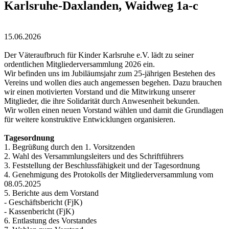
Karlsruhe-Daxlanden, Waidweg 1a-c
15.06.2026
Der Väteraufbruch für Kinder Karlsruhe e.V. lädt zu seiner
ordentlichen Mitgliederversammlung 2026 ein.
Wir befinden uns im Jubiläumsjahr zum 25-jährigen Bestehen des
Vereins und wollen dies auch angemessen begehen. Dazu brauchen
wir einen motivierten Vorstand und die Mitwirkung unserer
Mitglieder, die ihre Solidarität durch Anwesenheit bekunden.
Wir wollen einen neuen Vorstand wählen und damit die Grundlagen
für weitere konstruktive Entwicklungen organisieren.
Tagesordnung
1. Begrüßung durch den 1. Vorsitzenden
2. Wahl des Versammlungsleiters und des Schriftführers
3. Feststellung der Beschlussfähigkeit und der Tagesordnung
4. Genehmigung des Protokolls der Mitgliederversammlung vom
08.05.2025
5. Berichte aus dem Vorstand
- Geschäftsbericht (FjK)
- Kassenbericht (FjK)
6. Entlastung des Vorstandes