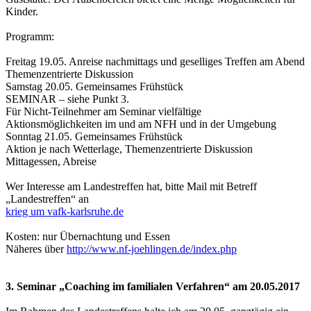
Kinder.
Programm:
Freitag 19.05. Anreise nachmittags und geselliges Treffen am Abend
Themenzentrierte Diskussion
Samstag 20.05. Gemeinsames Frühstück
SEMINAR – siehe Punkt 3.
Für Nicht-Teilnehmer am Seminar vielfältige
Aktionsmöglichkeiten im und am NFH und in der Umgebung
Sonntag 21.05. Gemeinsames Frühstück
Aktion je nach Wetterlage, Themenzentrierte Diskussion
Mittagessen, Abreise
Wer Interesse am Landestreffen hat, bitte Mail mit Betreff
„Landestreffen“ an
krieg um vafk-karlsruhe.de
Kosten: nur Übernachtung und Essen
Näheres über
http://www.nf-joehlingen.de/index.php
3. Seminar „Coaching im familialen Verfahren“ am 20.05.2017