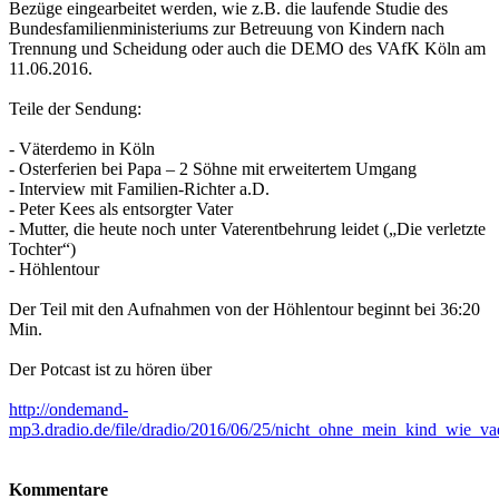
Bezüge eingearbeitet werden, wie z.B. die laufende Studie des
Bundesfamilienministeriums zur Betreuung von Kindern nach
Trennung und Scheidung oder auch die DEMO des VAfK Köln am
11.06.2016.
Teile der Sendung:
- Väterdemo in Köln
- Osterferien bei Papa – 2 Söhne mit erweitertem Umgang
- Interview mit Familien-Richter a.D.
- Peter Kees als entsorgter Vater
- Mutter, die heute noch unter Vaterentbehrung leidet („Die verletzte
Tochter“)
- Höhlentour
Der Teil mit den Aufnahmen von der Höhlentour beginnt bei 36:20
Min.
Der Potcast ist zu hören über
http://ondemand-
mp3.dradio.de/file/dradio/2016/06/25/nicht_ohne_mein_kind_wie_
Kommentare