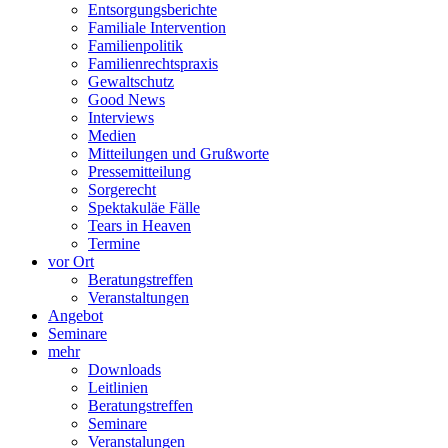
Entsorgungsberichte
Familiale Intervention
Familienpolitik
Familienrechtspraxis
Gewaltschutz
Good News
Interviews
Medien
Mitteilungen und Grußworte
Pressemitteilung
Sorgerecht
Spektakuläe Fälle
Tears in Heaven
Termine
vor Ort
Beratungstreffen
Veranstaltungen
Angebot
Seminare
mehr
Downloads
Leitlinien
Beratungstreffen
Seminare
Veranstalungen