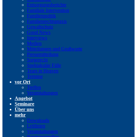
Entsorgungsberichte
Familiale Intervention
Familienpolitik
Familienrechtspraxis
Gewaltschutz
Good News
Interviews
Medien
Mitteilungen und Grußworte
Pressemitteilung
Sorgerecht
Spektakuläe Fälle
Tears in Heaven
Termine
vor Ort
Treffen
Veranstaltungen
Angebot
Seminare
Über uns
mehr
Downloads
Leitlinien
Veranstaltungen
Beratungstreffen