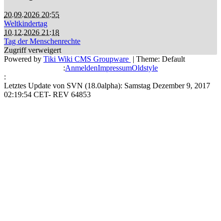
20.09.2026 20:55
Weltkindertag
10.12.2026 21:18
Tag der Menschenrechte
Zugriff verweigert
Powered by
Tiki Wiki CMS Groupware
| Theme: Default
:
Anmelden
Impressum
Oldstyle
:
Letztes Update von SVN (18.0alpha): Samstag Dezember 9, 2017
02:19:54 CET- REV 64853