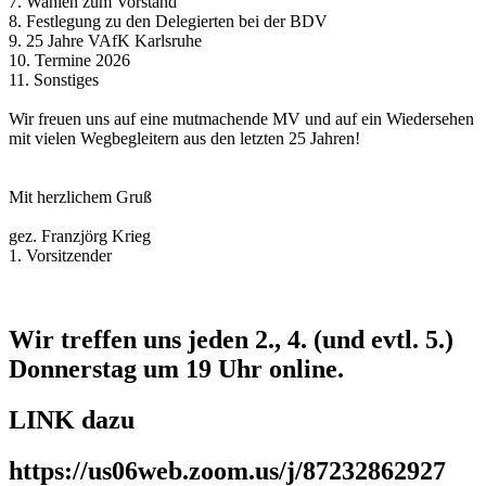
7. Wahlen zum Vorstand
8. Festlegung zu den Delegierten bei der BDV
9. 25 Jahre VAfK Karlsruhe
10. Termine 2026
11. Sonstiges
Wir freuen uns auf eine mutmachende MV und auf ein Wiedersehen
mit vielen Wegbegleitern aus den letzten 25 Jahren!
Mit herzlichem Gruß
gez. Franzjörg Krieg
1. Vorsitzender
Wir treffen uns jeden 2., 4. (und evtl. 5.)
Donnerstag um 19 Uhr online.
LINK dazu
https://us06web.zoom.us/j/87232862927