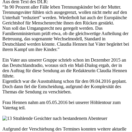
Aus dem Text des DLR:
“In 90 Prozent aller Fälle leben Trennungskinder bei der Mutter.
Trennungsväter fühlen sich ausgegrenzt, wollen nicht mehr auf den
Unterhalt “reduziert” werden. Wiederholt hat auch der Europäische
Gerichtshof für Menschenrechte ihnen den Rücken gestärkt.
Nun soll das Umgangsrecht neu geregelt werden. Das
Familienministerium prüft etwa, ob die gleichwertige Aufteilung der
Betreuung, das sogenannte Wechselmodell, Standard in
Deutschland werden könnte. Claudia Hennen hat Väter begleitet bei
ihrem Kampf um ihre Kinder.”
Ein Vater aus unserer Gruppe schrieb schon im Dezember 2015 an
das Deutschlandradio, woraus sich ein Mail-Dialog ergab, der in
den Auftrag für diese Sendung an die Redakteurin Claudia Hennen
führte.
Eigentlich war die Ausstrahlung schon für den 09.04.2016 geplant.
Doch dann fiel die Entscheidung, aufgrund der Komplexität des
Themas die Sendung zu verschieben.
Frau Hennen nahm am 05.05.2016 bei unserer Höhlentour zum
Vatertag teil.
Aufgrund der Verschiebung des Termines konnten weitere aktuelle