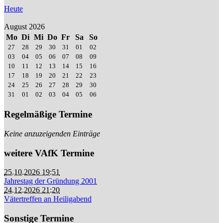
Heute
August 2026
Mo
Di
Mi
Do
Fr
Sa
So
27
28
29
30
31
01
02
03
04
05
06
07
08
09
10
11
12
13
14
15
16
17
18
19
20
21
22
23
24
25
26
27
28
29
30
31
01
02
03
04
05
06
Regelmäßige Termine
Keine anzuzeigenden Einträge
weitere VAfK Termine
25.10.2026 19:51
Jahrestag der Gründung 2001
24.12.2026 21:20
Vätertreffen an Heiligabend
Sonstige Termine