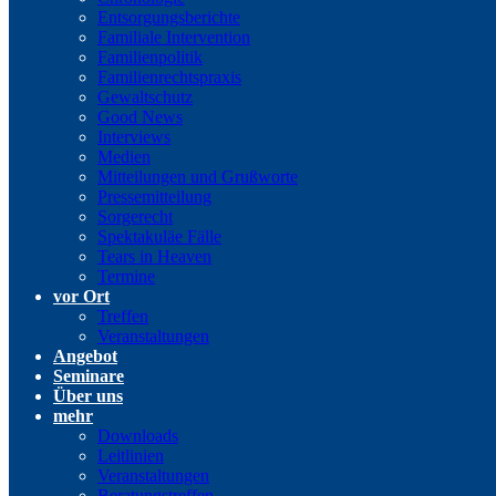
Entsorgungsberichte
Familiale Intervention
Familienpolitik
Familienrechtspraxis
Gewaltschutz
Good News
Interviews
Medien
Mitteilungen und Grußworte
Pressemitteilung
Sorgerecht
Spektakuläe Fälle
Tears in Heaven
Termine
vor Ort
Treffen
Veranstaltungen
Angebot
Seminare
Über uns
mehr
Downloads
Leitlinien
Veranstaltungen
Beratungstreffen