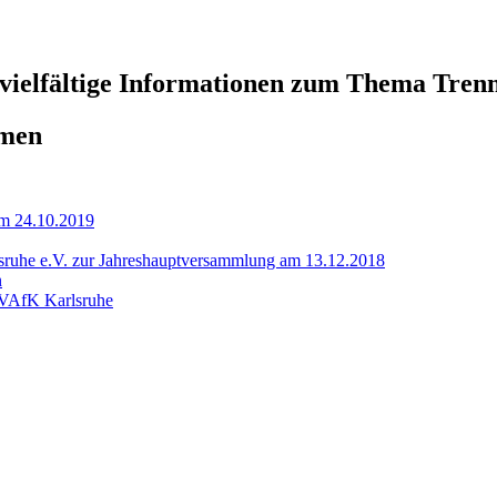
 vielfältige Informationen zum Thema Tren
emen
am 24.10.2019
rlsruhe e.V. zur Jahreshauptversammlung am 13.12.2018
n
 VAfK Karlsruhe