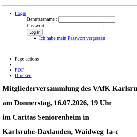
Login
Benutzername :
Passwort:
Log In
Ich habe mein Passwort vergessen
Page actions
PDF
Drucken
Mitgliederversammlung des VAfK Karlsr
am Donnerstag, 16.07.2026, 19 Uhr
im Caritas Seniorenheim in
Karlsruhe-Daxlanden, Waidweg 1a-c