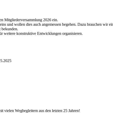
chen Mitgliederversammlung 2026 ein.
eins und wollen dies auch angemessen begehen. Dazu brauchen wir ein
it bekunden.
r weitere konstruktive Entwicklungen organisieren.
05.2025
 vielen Wegbegleitern aus den letzten 25 Jahren!