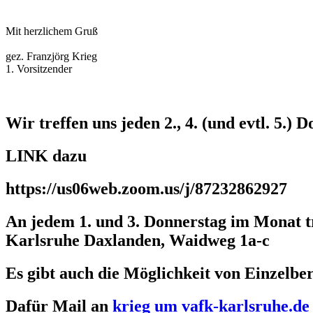
Mit herzlichem Gruß
gez. Franzjörg Krieg
1. Vorsitzender
Wir treffen uns jeden 2., 4. (und evtl. 5.)
LINK dazu
https://us06web.zoom.us/j/87232862927
An jedem 1. und 3. Donnerstag im Monat t
Karlsruhe Daxlanden, Waidweg 1a-c
Es gibt auch die Möglichkeit von Einzelb
Dafür Mail an
krieg um vafk-karlsruhe.de