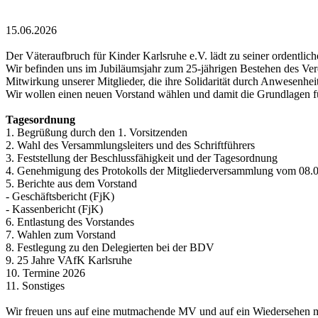
15.06.2026
Der Väteraufbruch für Kinder Karlsruhe e.V. lädt zu seiner ordentli
Wir befinden uns im Jubiläumsjahr zum 25-jährigen Bestehen des Ver
Mitwirkung unserer Mitglieder, die ihre Solidarität durch Anwesenhe
Wir wollen einen neuen Vorstand wählen und damit die Grundlagen fü
Tagesordnung
1. Begrüßung durch den 1. Vorsitzenden
2. Wahl des Versammlungsleiters und des Schriftführers
3. Feststellung der Beschlussfähigkeit und der Tagesordnung
4. Genehmigung des Protokolls der Mitgliederversammlung vom 08.
5. Berichte aus dem Vorstand
- Geschäftsbericht (FjK)
- Kassenbericht (FjK)
6. Entlastung des Vorstandes
7. Wahlen zum Vorstand
8. Festlegung zu den Delegierten bei der BDV
9. 25 Jahre VAfK Karlsruhe
10. Termine 2026
11. Sonstiges
Wir freuen uns auf eine mutmachende MV und auf ein Wiedersehen mit