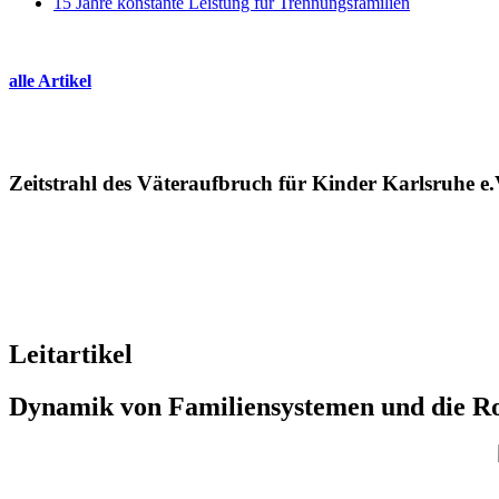
15 Jahre konstante Leistung für Trennungsfamilien
alle Artikel
Zeitstrahl des Väteraufbruch für Kinder Karlsruhe e.
Leitartikel
Dynamik von Familiensystemen und die Rol