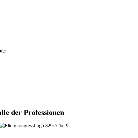
V.:
le der Professionen