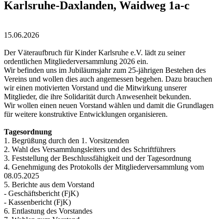
Karlsruhe-Daxlanden, Waidweg 1a-c
15.06.2026
Der Väteraufbruch für Kinder Karlsruhe e.V. lädt zu seiner
ordentlichen Mitgliederversammlung 2026 ein.
Wir befinden uns im Jubiläumsjahr zum 25-jährigen Bestehen des
Vereins und wollen dies auch angemessen begehen. Dazu brauchen
wir einen motivierten Vorstand und die Mitwirkung unserer
Mitglieder, die ihre Solidarität durch Anwesenheit bekunden.
Wir wollen einen neuen Vorstand wählen und damit die Grundlagen
für weitere konstruktive Entwicklungen organisieren.
Tagesordnung
1. Begrüßung durch den 1. Vorsitzenden
2. Wahl des Versammlungsleiters und des Schriftführers
3. Feststellung der Beschlussfähigkeit und der Tagesordnung
4. Genehmigung des Protokolls der Mitgliederversammlung vom
08.05.2025
5. Berichte aus dem Vorstand
- Geschäftsbericht (FjK)
- Kassenbericht (FjK)
6. Entlastung des Vorstandes