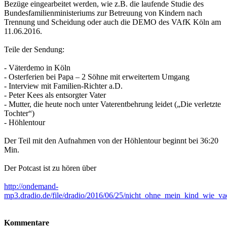
Bezüge eingearbeitet werden, wie z.B. die laufende Studie des
Bundesfamilienministeriums zur Betreuung von Kindern nach
Trennung und Scheidung oder auch die DEMO des VAfK Köln am
11.06.2016.
Teile der Sendung:
- Väterdemo in Köln
- Osterferien bei Papa – 2 Söhne mit erweitertem Umgang
- Interview mit Familien-Richter a.D.
- Peter Kees als entsorgter Vater
- Mutter, die heute noch unter Vaterentbehrung leidet („Die verletzte
Tochter“)
- Höhlentour
Der Teil mit den Aufnahmen von der Höhlentour beginnt bei 36:20
Min.
Der Potcast ist zu hören über
http://ondemand-
mp3.dradio.de/file/dradio/2016/06/25/nicht_ohne_mein_kind_wie_
Kommentare