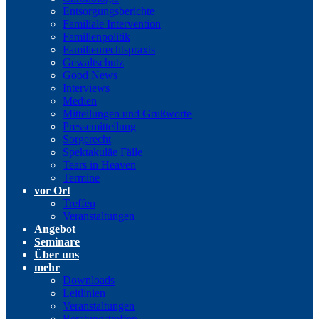
Entsorgungsberichte
Familiale Intervention
Familienpolitik
Familienrechtspraxis
Gewaltschutz
Good News
Interviews
Medien
Mitteilungen und Grußworte
Pressemitteilung
Sorgerecht
Spektakuläe Fälle
Tears in Heaven
Termine
vor Ort
Treffen
Veranstaltungen
Angebot
Seminare
Über uns
mehr
Downloads
Leitlinien
Veranstaltungen
Beratungstreffen