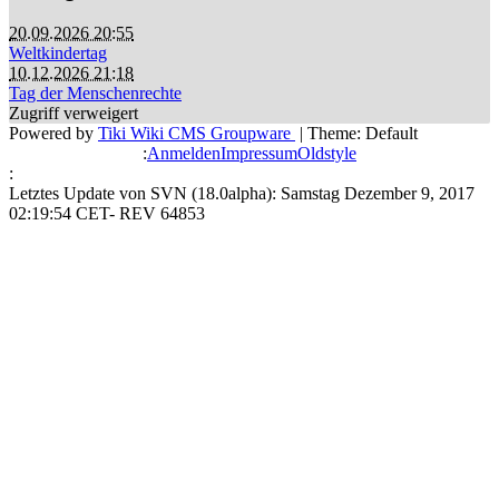
20.09.2026 20:55
Weltkindertag
10.12.2026 21:18
Tag der Menschenrechte
Zugriff verweigert
Powered by
Tiki Wiki CMS Groupware
| Theme: Default
:
Anmelden
Impressum
Oldstyle
:
Letztes Update von SVN (18.0alpha): Samstag Dezember 9, 2017
02:19:54 CET- REV 64853