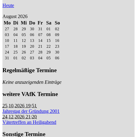
Heute
August 2026
Mo
Di
Mi
Do
Fr
Sa
So
27
28
29
30
31
01
02
03
04
05
06
07
08
09
10
11
12
13
14
15
16
17
18
19
20
21
22
23
24
25
26
27
28
29
30
31
01
02
03
04
05
06
Regelmäßige Termine
Keine anzuzeigenden Einträge
weitere VAfK Termine
25.10.2026 19:51
Jahrestag der Gründung 2001
24.12.2026 21:20
Vätertreffen an Heiligabend
Sonstige Termine