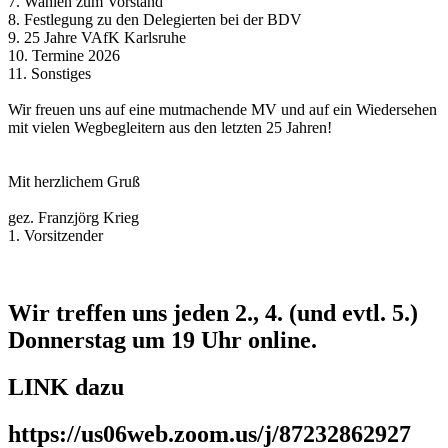
7. Wahlen zum Vorstand
8. Festlegung zu den Delegierten bei der BDV
9. 25 Jahre VAfK Karlsruhe
10. Termine 2026
11. Sonstiges
Wir freuen uns auf eine mutmachende MV und auf ein Wiedersehen
mit vielen Wegbegleitern aus den letzten 25 Jahren!
Mit herzlichem Gruß
gez. Franzjörg Krieg
1. Vorsitzender
Wir treffen uns jeden 2., 4. (und evtl. 5.)
Donnerstag um 19 Uhr online.
LINK dazu
https://us06web.zoom.us/j/87232862927