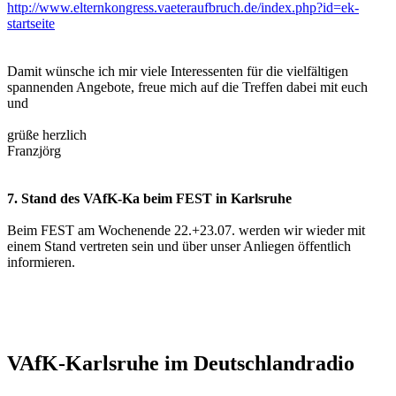
http://www.elternkongress.vaeteraufbruch.de/index.php?id=ek-
startseite
Damit wünsche ich mir viele Interessenten für die vielfältigen
spannenden Angebote, freue mich auf die Treffen dabei mit euch
und
grüße herzlich
Franzjörg
7. Stand des VAfK-Ka beim FEST in Karlsruhe
Beim FEST am Wochenende 22.+23.07. werden wir wieder mit
einem Stand vertreten sein und über unser Anliegen öffentlich
informieren.
VAfK-Karlsruhe im Deutschlandradio