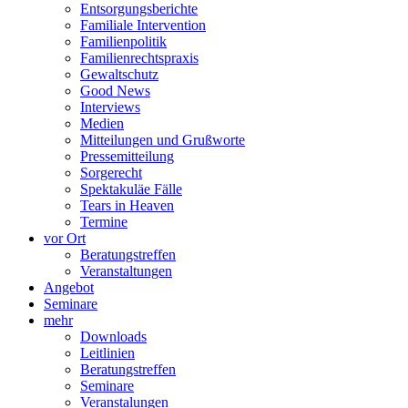
Entsorgungsberichte
Familiale Intervention
Familienpolitik
Familienrechtspraxis
Gewaltschutz
Good News
Interviews
Medien
Mitteilungen und Grußworte
Pressemitteilung
Sorgerecht
Spektakuläe Fälle
Tears in Heaven
Termine
vor Ort
Beratungstreffen
Veranstaltungen
Angebot
Seminare
mehr
Downloads
Leitlinien
Beratungstreffen
Seminare
Veranstalungen