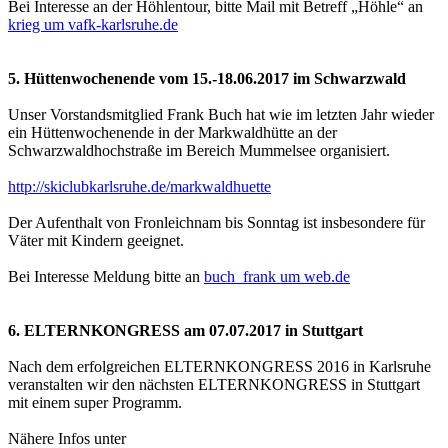
Bei Interesse an der Höhlentour, bitte Mail mit Betreff „Höhle“ an
krieg um vafk-karlsruhe.de
5. Hüttenwochenende vom 15.-18.06.2017 im Schwarzwald
Unser Vorstandsmitglied Frank Buch hat wie im letzten Jahr wieder
ein Hüttenwochenende in der Markwaldhütte an der
Schwarzwaldhochstraße im Bereich Mummelsee organisiert.
http://skiclubkarlsruhe.de/markwaldhuette
Der Aufenthalt von Fronleichnam bis Sonntag ist insbesondere für
Väter mit Kindern geeignet.
Bei Interesse Meldung bitte an
buch_frank um web.de
6. ELTERNKONGRESS am 07.07.2017 in Stuttgart
Nach dem erfolgreichen ELTERNKONGRESS 2016 in Karlsruhe
veranstalten wir den nächsten ELTERNKONGRESS in Stuttgart
mit einem super Programm.
Nähere Infos unter