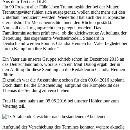
Aus dem Text des DLR:
“In 90 Prozent aller Fälle leben Trennungskinder bei der Mutter.
Trennungsväter fühlen sich ausgegrenzt, wollen nicht mehr auf den
Unterhalt “reduziert” werden. Wiederholt hat auch der Europäische
Gerichtshof für Menschenrechte ihnen den Rücken gestärkt.
Nun soll das Umgangsrecht neu geregelt werden. Das
Familienministerium prüft etwa, ob die gleichwertige Aufteilung der
Betreuung, das sogenannte Wechselmodell, Standard in
Deutschland werden könnte. Claudia Hennen hat Väter begleitet bei
ihrem Kampf um ihre Kinder.”
Ein Vater aus unserer Gruppe schrieb schon im Dezember 2015 an
das Deutschlandradio, woraus sich ein Mail-Dialog ergab, der in
den Auftrag für diese Sendung an die Redakteurin Claudia Hennen
führte.
Eigentlich war die Ausstrahlung schon für den 09.04.2016 geplant.
Doch dann fiel die Entscheidung, aufgrund der Komplexität des
Themas die Sendung zu verschieben.
Frau Hennen nahm am 05.05.2016 bei unserer Höhlentour zum
Vatertag teil.
Aufgrund der Verschiebung des Termines konnten weitere aktuelle