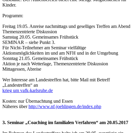
Kinder.
Programm:
Freitag 19.05. Anreise nachmittags und geselliges Treffen am Abend
Themenzentrierte Diskussion
Samstag 20.05. Gemeinsames Frühstück
SEMINAR – siehe Punkt 3.
Für Nicht-Teilnehmer am Seminar vielfältige
Aktionsmöglichkeiten im und am NFH und in der Umgebung
Sonntag 21.05. Gemeinsames Frühstück
Aktion je nach Wetterlage, Themenzentrierte Diskussion
Mittagessen, Abreise
Wer Interesse am Landestreffen hat, bitte Mail mit Betreff
„Landestreffen“ an
krieg um vafk-karlsruhe.de
Kosten: nur Übernachtung und Essen
Näheres über
http://www.nf-joehlingen.de/index.php
3. Seminar „Coaching im familialen Verfahren“ am 20.05.2017