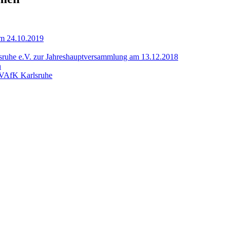
am 24.10.2019
rlsruhe e.V. zur Jahreshauptversammlung am 13.12.2018
n
 VAfK Karlsruhe