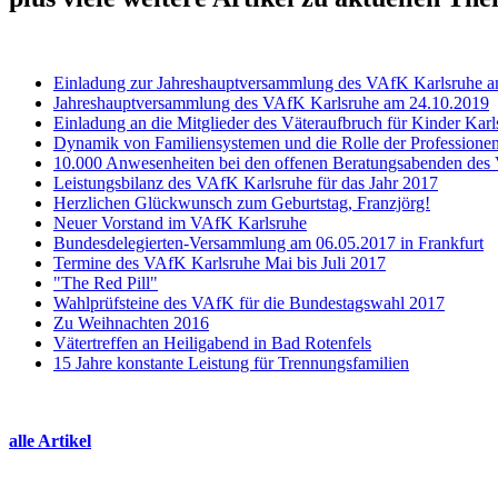
Einladung zur Jahreshauptversammlung des VAfK Karlsruhe 
Jahreshauptversammlung des VAfK Karlsruhe am 24.10.2019
Einladung an die Mitglieder des Väteraufbruch für Kinder Ka
Dynamik von Familiensystemen und die Rolle der Professione
10.000 Anwesenheiten bei den offenen Beratungsabenden des
Leistungsbilanz des VAfK Karlsruhe für das Jahr 2017
Herzlichen Glückwunsch zum Geburtstag, Franzjörg!
Neuer Vorstand im VAfK Karlsruhe
Bundesdelegierten-Versammlung am 06.05.2017 in Frankfurt
Termine des VAfK Karlsruhe Mai bis Juli 2017
"The Red Pill"
Wahlprüfsteine des VAfK für die Bundestagswahl 2017
Zu Weihnachten 2016
Vätertreffen an Heiligabend in Bad Rotenfels
15 Jahre konstante Leistung für Trennungsfamilien
alle Artikel