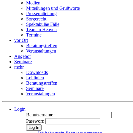
Medien
Mitteilungen und Grußworte
Pressemitteilung
Sorgerecht
Spektakuläe Fälle
Tears in Heaven
Termine
vor Ort
Beratungstreffen
Veranstaltungen
Angebot
Seminare
mehr
Downloads
Leitlinien
Beratungstreffen
Seminare
Veranstalungen
Login
Benutzername :
Passwort:
Log In