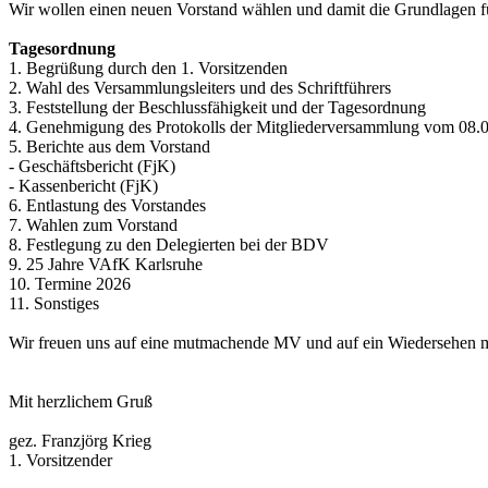
Wir wollen einen neuen Vorstand wählen und damit die Grundlagen fü
Tagesordnung
1. Begrüßung durch den 1. Vorsitzenden
2. Wahl des Versammlungsleiters und des Schriftführers
3. Feststellung der Beschlussfähigkeit und der Tagesordnung
4. Genehmigung des Protokolls der Mitgliederversammlung vom 08.
5. Berichte aus dem Vorstand
- Geschäftsbericht (FjK)
- Kassenbericht (FjK)
6. Entlastung des Vorstandes
7. Wahlen zum Vorstand
8. Festlegung zu den Delegierten bei der BDV
9. 25 Jahre VAfK Karlsruhe
10. Termine 2026
11. Sonstiges
Wir freuen uns auf eine mutmachende MV und auf ein Wiedersehen mit
Mit herzlichem Gruß
gez. Franzjörg Krieg
1. Vorsitzender