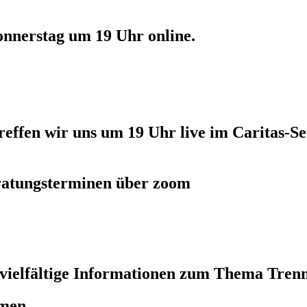
 Donnerstag um 19 Uhr online.
reffen wir uns um 19 Uhr live im Caritas-S
eratungsterminen über zoom
 vielfältige Informationen zum Thema Tren
emen