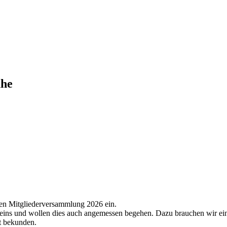
uhe
chen Mitgliederversammlung 2026 ein.
eins und wollen dies auch angemessen begehen. Dazu brauchen wir ein
it bekunden.