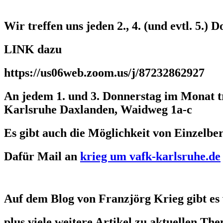
Wir treffen uns jeden 2., 4. (und evtl. 5.)
LINK dazu
https://us06web.zoom.us/j/87232862927
An jedem 1. und 3. Donnerstag im Monat t
Karlsruhe Daxlanden, Waidweg 1a-c
Es gibt auch die Möglichkeit von Einzelb
Dafür Mail an
krieg um vafk-karlsruhe.de
Auf dem Blog von Franzjörg Krieg gibt es
plus viele weitere Artikel zu aktuellen Th