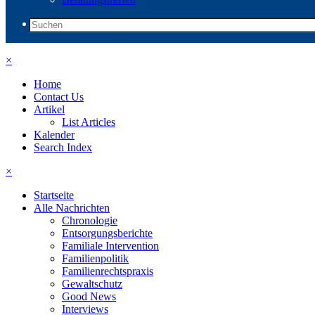
×
Home
Contact Us
Artikel
List Articles
Kalender
Search Index
×
Startseite
Alle Nachrichten
Chronologie
Entsorgungsberichte
Familiale Intervention
Familienpolitik
Familienrechtspraxis
Gewaltschutz
Good News
Interviews