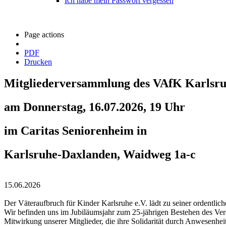
Ich habe mein Passwort vergessen
Page actions
PDF
Drucken
Mitgliederversammlung des VAfK Karlsr
am Donnerstag, 16.07.2026, 19 Uhr
im Caritas Seniorenheim in
Karlsruhe-Daxlanden, Waidweg 1a-c
15.06.2026
Der Väteraufbruch für Kinder Karlsruhe e.V. lädt zu seiner ordentli
Wir befinden uns im Jubiläumsjahr zum 25-jährigen Bestehen des Ver
Mitwirkung unserer Mitglieder, die ihre Solidarität durch Anwesenhe