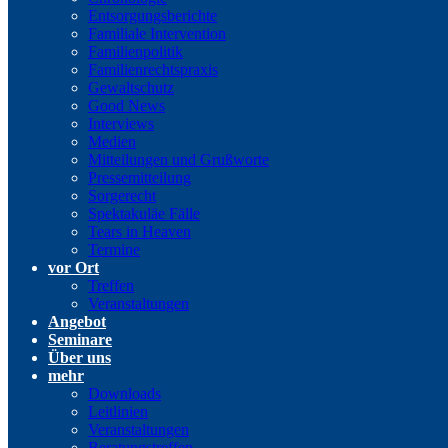
Entsorgungsberichte
Familiale Intervention
Familienpolitik
Familienrechtspraxis
Gewaltschutz
Good News
Interviews
Medien
Mitteilungen und Grußworte
Pressemitteilung
Sorgerecht
Spektakuläe Fälle
Tears in Heaven
Termine
vor Ort
Treffen
Veranstaltungen
Angebot
Seminare
Über uns
mehr
Downloads
Leitlinien
Veranstaltungen
Beratungstreffen