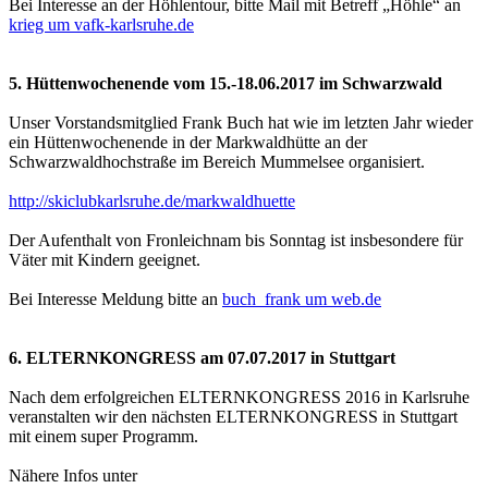
Bei Interesse an der Höhlentour, bitte Mail mit Betreff „Höhle“ an
krieg um vafk-karlsruhe.de
5. Hüttenwochenende vom 15.-18.06.2017 im Schwarzwald
Unser Vorstandsmitglied Frank Buch hat wie im letzten Jahr wieder
ein Hüttenwochenende in der Markwaldhütte an der
Schwarzwaldhochstraße im Bereich Mummelsee organisiert.
http://skiclubkarlsruhe.de/markwaldhuette
Der Aufenthalt von Fronleichnam bis Sonntag ist insbesondere für
Väter mit Kindern geeignet.
Bei Interesse Meldung bitte an
buch_frank um web.de
6. ELTERNKONGRESS am 07.07.2017 in Stuttgart
Nach dem erfolgreichen ELTERNKONGRESS 2016 in Karlsruhe
veranstalten wir den nächsten ELTERNKONGRESS in Stuttgart
mit einem super Programm.
Nähere Infos unter