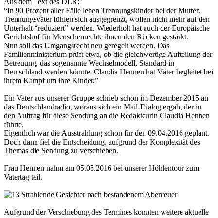
Aus dem Text des DLR:
“In 90 Prozent aller Fälle leben Trennungskinder bei der Mutter.
Trennungsväter fühlen sich ausgegrenzt, wollen nicht mehr auf den
Unterhalt “reduziert” werden. Wiederholt hat auch der Europäische
Gerichtshof für Menschenrechte ihnen den Rücken gestärkt.
Nun soll das Umgangsrecht neu geregelt werden. Das
Familienministerium prüft etwa, ob die gleichwertige Aufteilung der
Betreuung, das sogenannte Wechselmodell, Standard in
Deutschland werden könnte. Claudia Hennen hat Väter begleitet bei
ihrem Kampf um ihre Kinder.”
Ein Vater aus unserer Gruppe schrieb schon im Dezember 2015 an
das Deutschlandradio, woraus sich ein Mail-Dialog ergab, der in
den Auftrag für diese Sendung an die Redakteurin Claudia Hennen
führte.
Eigentlich war die Ausstrahlung schon für den 09.04.2016 geplant.
Doch dann fiel die Entscheidung, aufgrund der Komplexität des
Themas die Sendung zu verschieben.
Frau Hennen nahm am 05.05.2016 bei unserer Höhlentour zum
Vatertag teil.
Aufgrund der Verschiebung des Termines konnten weitere aktuelle