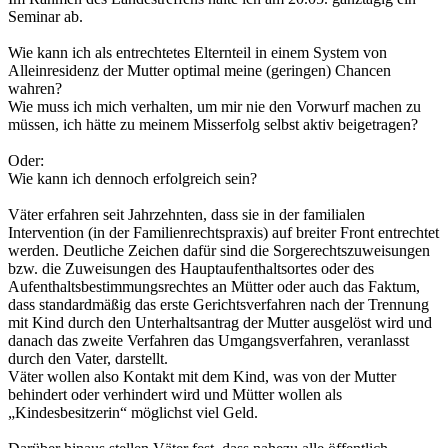
Seminar ab.
Wie kann ich als entrechtetes Elternteil in einem System von
Alleinresidenz der Mutter optimal meine (geringen) Chancen
wahren?
Wie muss ich mich verhalten, um mir nie den Vorwurf machen zu
müssen, ich hätte zu meinem Misserfolg selbst aktiv beigetragen?
Oder:
Wie kann ich dennoch erfolgreich sein?
Väter erfahren seit Jahrzehnten, dass sie in der familialen
Intervention (in der Familienrechtspraxis) auf breiter Front entrechtet
werden. Deutliche Zeichen dafür sind die Sorgerechtszuweisungen
bzw. die Zuweisungen des Hauptaufenthaltsortes oder des
Aufenthaltsbestimmungsrechtes an Mütter oder auch das Faktum,
dass standardmäßig das erste Gerichtsverfahren nach der Trennung
mit Kind durch den Unterhaltsantrag der Mutter ausgelöst wird und
danach das zweite Verfahren das Umgangsverfahren, veranlasst
durch den Vater, darstellt.
Väter wollen also Kontakt mit dem Kind, was von der Mutter
behindert oder verhindert wird und Mütter wollen als
„Kindesbesitzerin“ möglichst viel Geld.