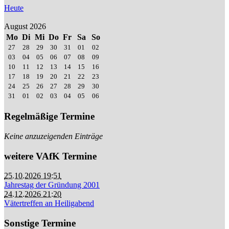
Heute
August 2026
Mo
Di
Mi
Do
Fr
Sa
So
27
28
29
30
31
01
02
03
04
05
06
07
08
09
10
11
12
13
14
15
16
17
18
19
20
21
22
23
24
25
26
27
28
29
30
31
01
02
03
04
05
06
Regelmäßige Termine
Keine anzuzeigenden Einträge
weitere VAfK Termine
25.10.2026 19:51
Jahrestag der Gründung 2001
24.12.2026 21:20
Vätertreffen an Heiligabend
Sonstige Termine