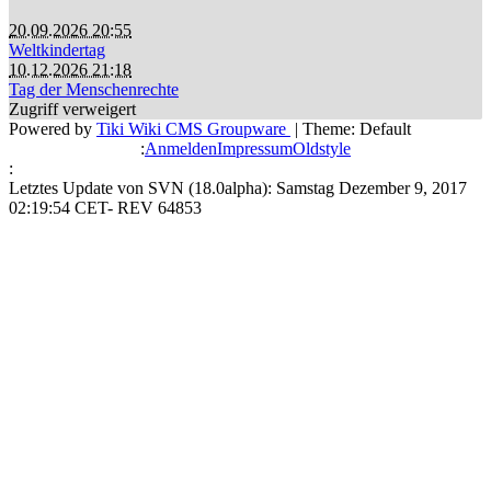
20.09.2026 20:55
Weltkindertag
10.12.2026 21:18
Tag der Menschenrechte
Zugriff verweigert
Powered by
Tiki Wiki CMS Groupware
| Theme: Default
:
Anmelden
Impressum
Oldstyle
:
Letztes Update von SVN (18.0alpha): Samstag Dezember 9, 2017
02:19:54 CET- REV 64853