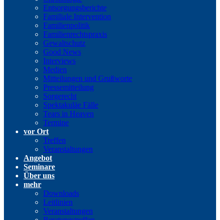
Entsorgungsberichte
Familiale Intervention
Familienpolitik
Familienrechtspraxis
Gewaltschutz
Good News
Interviews
Medien
Mitteilungen und Grußworte
Pressemitteilung
Sorgerecht
Spektakuläe Fälle
Tears in Heaven
Termine
vor Ort
Treffen
Veranstaltungen
Angebot
Seminare
Über uns
mehr
Downloads
Leitlinien
Veranstaltungen
Beratungstreffen