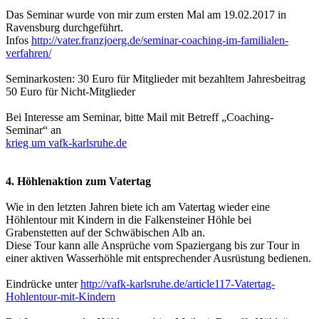
Das Seminar wurde von mir zum ersten Mal am 19.02.2017 in
Ravensburg durchgeführt.
Infos
http://vater.franzjoerg.de/seminar-coaching-im-familialen-
verfahren/
Seminarkosten: 30 Euro für Mitglieder mit bezahltem Jahresbeitrag
50 Euro für Nicht-Mitglieder
Bei Interesse am Seminar, bitte Mail mit Betreff „Coaching-
Seminar“ an
krieg um vafk-karlsruhe.de
4. Höhlenaktion zum Vatertag
Wie in den letzten Jahren biete ich am Vatertag wieder eine
Höhlentour mit Kindern in die Falkensteiner Höhle bei
Grabenstetten auf der Schwäbischen Alb an.
Diese Tour kann alle Ansprüche vom Spaziergang bis zur Tour in
einer aktiven Wasserhöhle mit entsprechender Ausrüstung bedienen.
Eindrücke unter
http://vafk-karlsruhe.de/article117-Vatertag-
Hohlentour-mit-Kindern