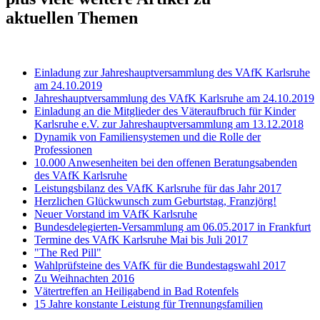
aktuellen Themen
Einladung zur Jahreshauptversammlung des VAfK Karlsruhe
am 24.10.2019
Jahreshauptversammlung des VAfK Karlsruhe am 24.10.2019
Einladung an die Mitglieder des Väteraufbruch für Kinder
Karlsruhe e.V. zur Jahreshauptversammlung am 13.12.2018
Dynamik von Familiensystemen und die Rolle der
Professionen
10.000 Anwesenheiten bei den offenen Beratungsabenden
des VAfK Karlsruhe
Leistungsbilanz des VAfK Karlsruhe für das Jahr 2017
Herzlichen Glückwunsch zum Geburtstag, Franzjörg!
Neuer Vorstand im VAfK Karlsruhe
Bundesdelegierten-Versammlung am 06.05.2017 in Frankfurt
Termine des VAfK Karlsruhe Mai bis Juli 2017
"The Red Pill"
Wahlprüfsteine des VAfK für die Bundestagswahl 2017
Zu Weihnachten 2016
Vätertreffen an Heiligabend in Bad Rotenfels
15 Jahre konstante Leistung für Trennungsfamilien