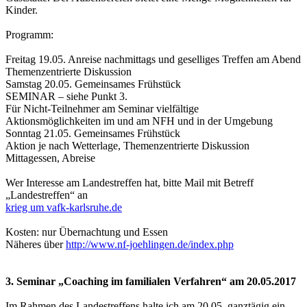
Kinder.
Programm:
Freitag 19.05. Anreise nachmittags und geselliges Treffen am Abend
Themenzentrierte Diskussion
Samstag 20.05. Gemeinsames Frühstück
SEMINAR – siehe Punkt 3.
Für Nicht-Teilnehmer am Seminar vielfältige
Aktionsmöglichkeiten im und am NFH und in der Umgebung
Sonntag 21.05. Gemeinsames Frühstück
Aktion je nach Wetterlage, Themenzentrierte Diskussion
Mittagessen, Abreise
Wer Interesse am Landestreffen hat, bitte Mail mit Betreff
„Landestreffen“ an
krieg um vafk-karlsruhe.de
Kosten: nur Übernachtung und Essen
Näheres über
http://www.nf-joehlingen.de/index.php
3. Seminar „Coaching im familialen Verfahren“ am 20.05.2017
Im Rahmen des Landestreffens halte ich am 20.05. ganztägig ein