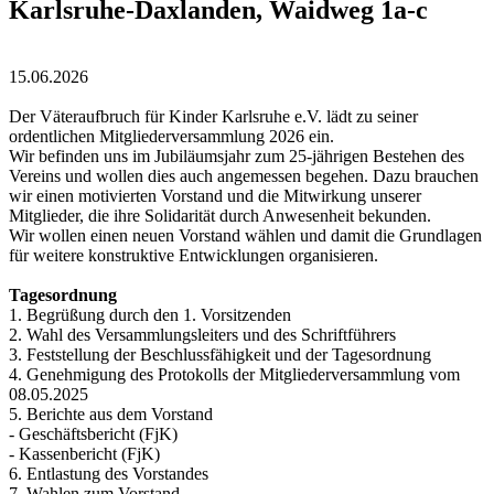
Karlsruhe-Daxlanden, Waidweg 1a-c
15.06.2026
Der Väteraufbruch für Kinder Karlsruhe e.V. lädt zu seiner
ordentlichen Mitgliederversammlung 2026 ein.
Wir befinden uns im Jubiläumsjahr zum 25-jährigen Bestehen des
Vereins und wollen dies auch angemessen begehen. Dazu brauchen
wir einen motivierten Vorstand und die Mitwirkung unserer
Mitglieder, die ihre Solidarität durch Anwesenheit bekunden.
Wir wollen einen neuen Vorstand wählen und damit die Grundlagen
für weitere konstruktive Entwicklungen organisieren.
Tagesordnung
1. Begrüßung durch den 1. Vorsitzenden
2. Wahl des Versammlungsleiters und des Schriftführers
3. Feststellung der Beschlussfähigkeit und der Tagesordnung
4. Genehmigung des Protokolls der Mitgliederversammlung vom
08.05.2025
5. Berichte aus dem Vorstand
- Geschäftsbericht (FjK)
- Kassenbericht (FjK)
6. Entlastung des Vorstandes
7. Wahlen zum Vorstand