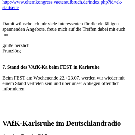
http://www.elternkongress.vaeteraufbruch.de/index.php?id=ek-
startseite
Damit wünsche ich mir viele Interessenten für die vielfältigen
spannenden Angebote, freue mich auf die Treffen dabei mit euch
und
grüße herzlich
Franzjörg
7. Stand des VAfK-Ka beim FEST in Karlsruhe
Beim FEST am Wochenende 22.+23.07. werden wir wieder mit
einem Stand vertreten sein und über unser Anliegen öffentlich
informieren.
VAfK-Karlsruhe im Deutschlandradio