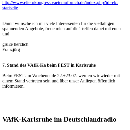
http://www.elternkongress.vaeteraufbruch.de/index.php?id=ek-
startseite
Damit wünsche ich mir viele Interessenten für die vielfältigen
spannenden Angebote, freue mich auf die Treffen dabei mit euch
und
grüße herzlich
Franzjörg
7. Stand des VAfK-Ka beim FEST in Karlsruhe
Beim FEST am Wochenende 22.+23.07. werden wir wieder mit
einem Stand vertreten sein und über unser Anliegen öffentlich
informieren.
VAfK-Karlsruhe im Deutschlandradio