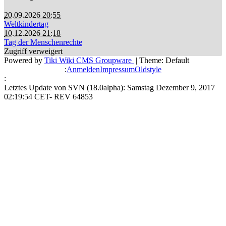
20.09.2026 20:55
Weltkindertag
10.12.2026 21:18
Tag der Menschenrechte
Zugriff verweigert
Powered by
Tiki Wiki CMS Groupware
| Theme: Default
:
Anmelden
Impressum
Oldstyle
:
Letztes Update von SVN (18.0alpha): Samstag Dezember 9, 2017
02:19:54 CET- REV 64853