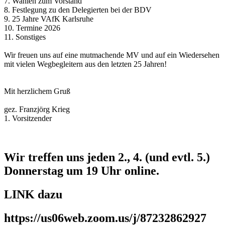
7. Wahlen zum Vorstand
8. Festlegung zu den Delegierten bei der BDV
9. 25 Jahre VAfK Karlsruhe
10. Termine 2026
11. Sonstiges
Wir freuen uns auf eine mutmachende MV und auf ein Wiedersehen
mit vielen Wegbegleitern aus den letzten 25 Jahren!
Mit herzlichem Gruß
gez. Franzjörg Krieg
1. Vorsitzender
Wir treffen uns jeden 2., 4. (und evtl. 5.)
Donnerstag um 19 Uhr online.
LINK dazu
https://us06web.zoom.us/j/87232862927