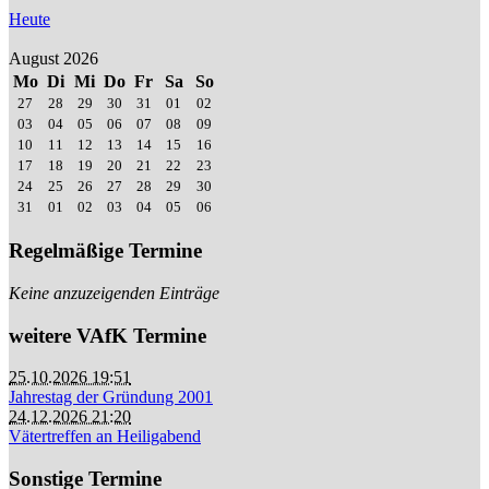
Heute
August 2026
Mo
Di
Mi
Do
Fr
Sa
So
27
28
29
30
31
01
02
03
04
05
06
07
08
09
10
11
12
13
14
15
16
17
18
19
20
21
22
23
24
25
26
27
28
29
30
31
01
02
03
04
05
06
Regelmäßige Termine
Keine anzuzeigenden Einträge
weitere VAfK Termine
25.10.2026 19:51
Jahrestag der Gründung 2001
24.12.2026 21:20
Vätertreffen an Heiligabend
Sonstige Termine