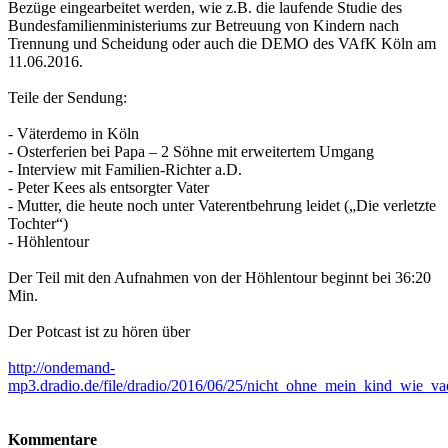
Bezüge eingearbeitet werden, wie z.B. die laufende Studie des
Bundesfamilienministeriums zur Betreuung von Kindern nach
Trennung und Scheidung oder auch die DEMO des VAfK Köln am
11.06.2016.
Teile der Sendung:
- Väterdemo in Köln
- Osterferien bei Papa – 2 Söhne mit erweitertem Umgang
- Interview mit Familien-Richter a.D.
- Peter Kees als entsorgter Vater
- Mutter, die heute noch unter Vaterentbehrung leidet („Die verletzte
Tochter“)
- Höhlentour
Der Teil mit den Aufnahmen von der Höhlentour beginnt bei 36:20
Min.
Der Potcast ist zu hören über
http://ondemand-
mp3.dradio.de/file/dradio/2016/06/25/nicht_ohne_mein_kind_wie_
Kommentare