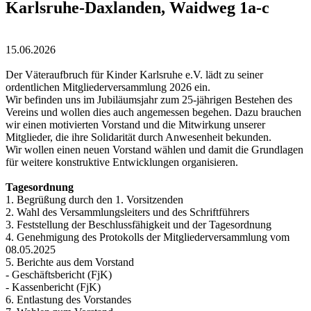
Karlsruhe-Daxlanden, Waidweg 1a-c
15.06.2026
Der Väteraufbruch für Kinder Karlsruhe e.V. lädt zu seiner
ordentlichen Mitgliederversammlung 2026 ein.
Wir befinden uns im Jubiläumsjahr zum 25-jährigen Bestehen des
Vereins und wollen dies auch angemessen begehen. Dazu brauchen
wir einen motivierten Vorstand und die Mitwirkung unserer
Mitglieder, die ihre Solidarität durch Anwesenheit bekunden.
Wir wollen einen neuen Vorstand wählen und damit die Grundlagen
für weitere konstruktive Entwicklungen organisieren.
Tagesordnung
1. Begrüßung durch den 1. Vorsitzenden
2. Wahl des Versammlungsleiters und des Schriftführers
3. Feststellung der Beschlussfähigkeit und der Tagesordnung
4. Genehmigung des Protokolls der Mitgliederversammlung vom
08.05.2025
5. Berichte aus dem Vorstand
- Geschäftsbericht (FjK)
- Kassenbericht (FjK)
6. Entlastung des Vorstandes