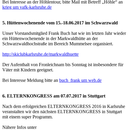
Bei Interesse an der Höhlentour, bitte Mail mit Betreff „Höhle“ an
krieg um vafk-karlsruhe.de
5. Hüttenwochenende vom 15.-18.06.2017 im Schwarzwald
Unser Vorstandsmitglied Frank Buch hat wie im letzten Jahr wieder
ein Hüttenwochenende in der Markwaldhütte an der
Schwarzwaldhochstraße im Bereich Mummelsee organisiert.
http://skiclubkarlsruhe.de/markwaldhuette
Der Aufenthalt von Fronleichnam bis Sonntag ist insbesondere für
Väter mit Kindern geeignet.
Bei Interesse Meldung bitte an
buch_frank um web.de
6. ELTERNKONGRESS am 07.07.2017 in Stuttgart
Nach dem erfolgreichen ELTERNKONGRESS 2016 in Karlsruhe
veranstalten wir den nächsten ELTERNKONGRESS in Stuttgart
mit einem super Programm.
Nähere Infos unter