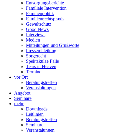
Entsorgungsberichte
Familiale Intervention
Familienpolitik
Familienrechtspraxis
Gewaltschutz
Good News
Interviews
Medien
Mitteilungen und Grußworte
Pressemitteilung
Sorgerecht
Spektakuläe Fälle
Tears in Heaven
Termine
vor Ort
Beratungstreffen
Veranstaltungen
Angebot
Seminare
mehr
Downloads
Leitlinien
Beratungstreffen
Seminare
Veranstalungen