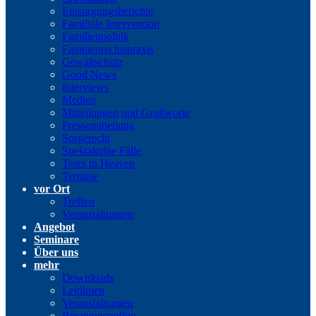
Entsorgungsberichte
Familiale Intervention
Familienpolitik
Familienrechtspraxis
Gewaltschutz
Good News
Interviews
Medien
Mitteilungen und Grußworte
Pressemitteilung
Sorgerecht
Spektakuläe Fälle
Tears in Heaven
Termine
vor Ort
Treffen
Veranstaltungen
Angebot
Seminare
Über uns
mehr
Downloads
Leitlinien
Veranstaltungen
Beratungstreffen