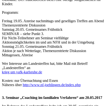
Kinder.
Programm:
Freitag 19.05. Anreise nachmittags und geselliges Treffen am Abend
Themenzentrierte Diskussion
Samstag 20.05. Gemeinsames Frühstück
SEMINAR – siehe Punkt 3.
Für Nicht-Teilnehmer am Seminar vielfältige
Aktionsmöglichkeiten im und am NFH und in der Umgebung
Sonntag 21.05. Gemeinsames Frühstück
Aktion je nach Wetterlage, Themenzentrierte Diskussion
Mittagessen, Abreise
Wer Interesse am Landestreffen hat, bitte Mail mit Betreff
„Landestreffen“ an
krieg um vafk-karlsruhe.de
Kosten: nur Übernachtung und Essen
Näheres über
http://www.nf-joehlingen.de/index.php
3. Seminar „Coaching im familialen Verfahren“ am 20.05.2017