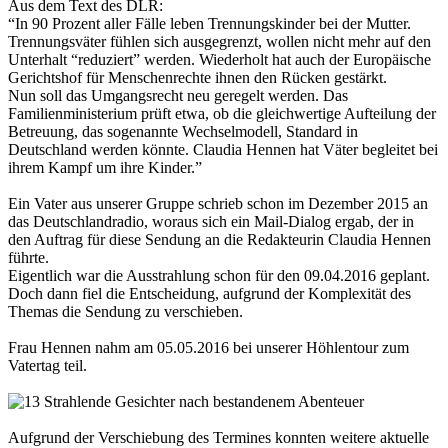
Aus dem Text des DLR:
“In 90 Prozent aller Fälle leben Trennungskinder bei der Mutter.
Trennungsväter fühlen sich ausgegrenzt, wollen nicht mehr auf den
Unterhalt “reduziert” werden. Wiederholt hat auch der Europäische
Gerichtshof für Menschenrechte ihnen den Rücken gestärkt.
Nun soll das Umgangsrecht neu geregelt werden. Das
Familienministerium prüft etwa, ob die gleichwertige Aufteilung der
Betreuung, das sogenannte Wechselmodell, Standard in
Deutschland werden könnte. Claudia Hennen hat Väter begleitet bei
ihrem Kampf um ihre Kinder.”
Ein Vater aus unserer Gruppe schrieb schon im Dezember 2015 an
das Deutschlandradio, woraus sich ein Mail-Dialog ergab, der in
den Auftrag für diese Sendung an die Redakteurin Claudia Hennen
führte.
Eigentlich war die Ausstrahlung schon für den 09.04.2016 geplant.
Doch dann fiel die Entscheidung, aufgrund der Komplexität des
Themas die Sendung zu verschieben.
Frau Hennen nahm am 05.05.2016 bei unserer Höhlentour zum
Vatertag teil.
Aufgrund der Verschiebung des Termines konnten weitere aktuelle