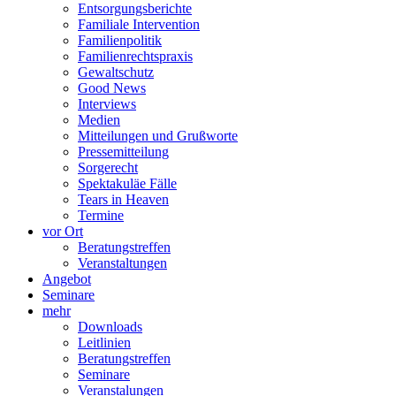
Entsorgungsberichte
Familiale Intervention
Familienpolitik
Familienrechtspraxis
Gewaltschutz
Good News
Interviews
Medien
Mitteilungen und Grußworte
Pressemitteilung
Sorgerecht
Spektakuläe Fälle
Tears in Heaven
Termine
vor Ort
Beratungstreffen
Veranstaltungen
Angebot
Seminare
mehr
Downloads
Leitlinien
Beratungstreffen
Seminare
Veranstalungen