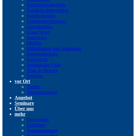
Entsorgungsberichte
Familiale Intervention
Familienpolitik
Familienrechtspraxis
Gewaltschutz
Good News
Interviews
Medien
Mitteilungen und Grußworte
Pressemitteilung
Sorgerecht
Spektakuläe Fälle
Tears in Heaven
Termine
vor Ort
Treffen
Veranstaltungen
Angebot
Seminare
Über uns
mehr
Downloads
Leitlinien
Veranstaltungen
Beratungstreffen