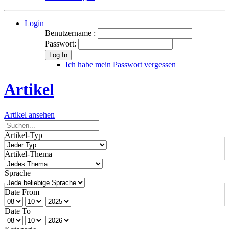
Login
Benutzername :
Passwort:
Log In
Ich habe mein Passwort vergessen
Artikel
Artikel ansehen
Artikel-Typ
Artikel-Thema
Sprache
Date From
Date To