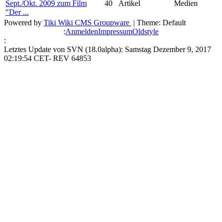
Sept./Okt. 2009 zum Film
40
Artikel
Medien
"Der ...
Powered by
Tiki Wiki CMS Groupware
| Theme: Default
:
Anmelden
Impressum
Oldstyle
:
Letztes Update von SVN (18.0alpha): Samstag Dezember 9, 2017
02:19:54 CET- REV 64853