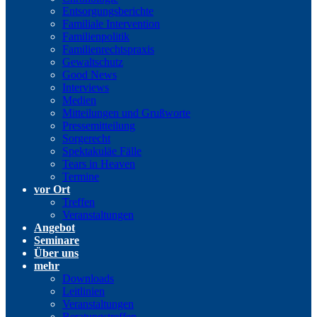
Entsorgungsberichte
Familiale Intervention
Familienpolitik
Familienrechtspraxis
Gewaltschutz
Good News
Interviews
Medien
Mitteilungen und Grußworte
Pressemitteilung
Sorgerecht
Spektakuläe Fälle
Tears in Heaven
Termine
vor Ort
Treffen
Veranstaltungen
Angebot
Seminare
Über uns
mehr
Downloads
Leitlinien
Veranstaltungen
Beratungstreffen