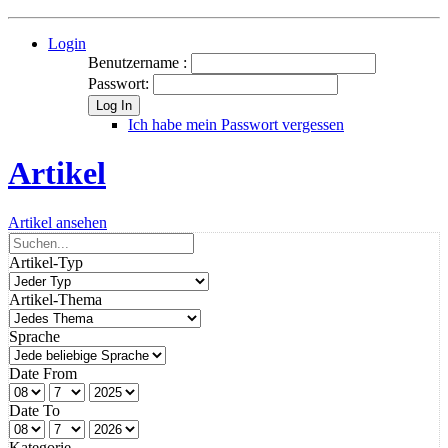
Login
Benutzername :
Passwort:
Log In
Ich habe mein Passwort vergessen
Artikel
Artikel ansehen
Artikel-Typ
Artikel-Thema
Sprache
Date From
Date To
Kategorie