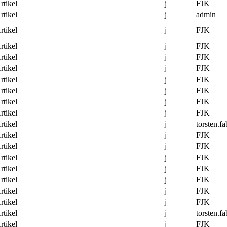
rtikel
j
FJK
rtikel
j
admin
rtikel
j
FJK
rtikel
j
FJK
rtikel
j
FJK
rtikel
j
FJK
rtikel
j
FJK
rtikel
j
FJK
rtikel
j
FJK
rtikel
j
FJK
rtikel
j
torsten.fa
rtikel
j
FJK
rtikel
j
FJK
rtikel
j
FJK
rtikel
j
FJK
rtikel
j
FJK
rtikel
j
FJK
rtikel
j
FJK
rtikel
j
torsten.fa
rtikel
j
FJK