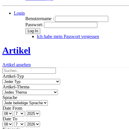
Login
Benutzername :
Passwort:
Log In
Ich habe mein Passwort vergessen
Artikel
Artikel ansehen
Artikel-Typ
Artikel-Thema
Sprache
Date From
Date To