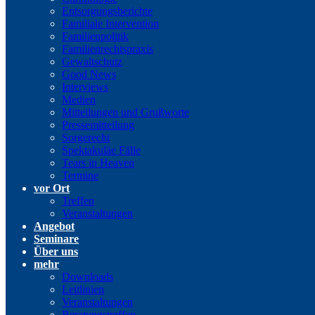
Entsorgungsberichte
Familiale Intervention
Familienpolitik
Familienrechtspraxis
Gewaltschutz
Good News
Interviews
Medien
Mitteilungen und Grußworte
Pressemitteilung
Sorgerecht
Spektakuläe Fälle
Tears in Heaven
Termine
vor Ort
Treffen
Veranstaltungen
Angebot
Seminare
Über uns
mehr
Downloads
Leitlinien
Veranstaltungen
Beratungstreffen