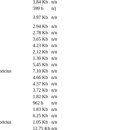
3.84 Kb
n/n
599 b
n/j
3.97 Kb
n/n
2.94 Kb
n/n
2.78 Kb
n/n
3.65 Kb
n/n
4.23 Kb
n/n
2.12 Kb
n/n
1.30 Kb
n/n
5.45 Kb
n/n
bricius
7.10 Kb
n/n
4.66 Kb
n/n
4.37 Kb
n/n
3.72 Kb
n/n
1.82 Kb
n/n
962 b
n/n
1.83 Kb
n/n
6.25 Kb
n/n
bricius
1.05 Kb
n/n
12.75 Kb
n/n