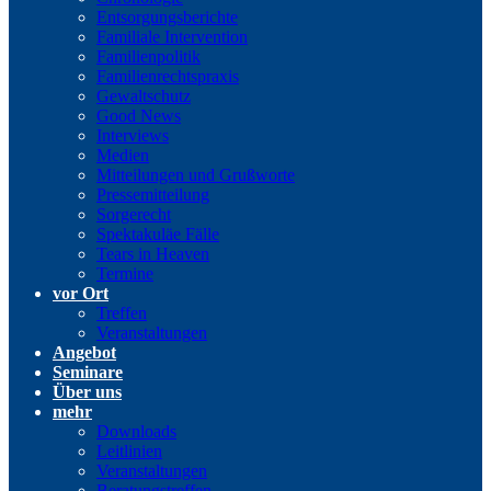
Entsorgungsberichte
Familiale Intervention
Familienpolitik
Familienrechtspraxis
Gewaltschutz
Good News
Interviews
Medien
Mitteilungen und Grußworte
Pressemitteilung
Sorgerecht
Spektakuläe Fälle
Tears in Heaven
Termine
vor Ort
Treffen
Veranstaltungen
Angebot
Seminare
Über uns
mehr
Downloads
Leitlinien
Veranstaltungen
Beratungstreffen