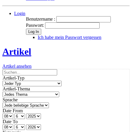
Login
Benutzername :
Passwort:
Log In
Ich habe mein Passwort vergessen
Artikel
Artikel ansehen
Artikel-Typ
Artikel-Thema
Sprache
Date From
Date To