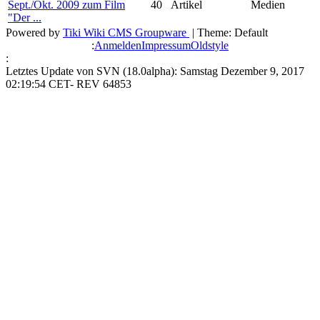
Sept./Okt. 2009 zum Film
40
Artikel
Medien
"Der ...
Powered by
Tiki Wiki CMS Groupware
| Theme: Default
:
Anmelden
Impressum
Oldstyle
:
Letztes Update von SVN (18.0alpha): Samstag Dezember 9, 2017
02:19:54 CET- REV 64853