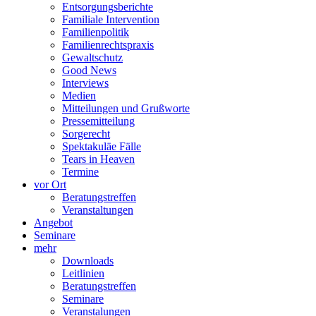
Entsorgungsberichte
Familiale Intervention
Familienpolitik
Familienrechtspraxis
Gewaltschutz
Good News
Interviews
Medien
Mitteilungen und Grußworte
Pressemitteilung
Sorgerecht
Spektakuläe Fälle
Tears in Heaven
Termine
vor Ort
Beratungstreffen
Veranstaltungen
Angebot
Seminare
mehr
Downloads
Leitlinien
Beratungstreffen
Seminare
Veranstalungen