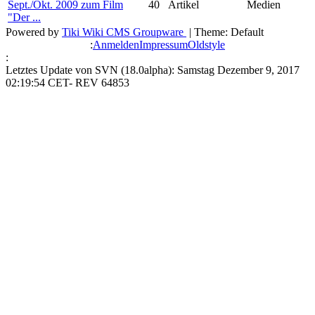
Sept./Okt. 2009 zum Film
40
Artikel
Medien
"Der ...
Powered by
Tiki Wiki CMS Groupware
| Theme: Default
:
Anmelden
Impressum
Oldstyle
:
Letztes Update von SVN (18.0alpha): Samstag Dezember 9, 2017
02:19:54 CET- REV 64853