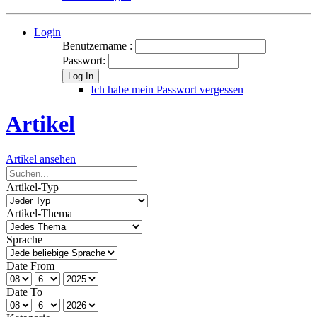
Login
Benutzername :
Passwort:
Log In
Ich habe mein Passwort vergessen
Artikel
Artikel ansehen
Artikel-Typ
Artikel-Thema
Sprache
Date From
Date To