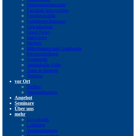
Entsorgungsberichte
Familiale Intervention
Familienpolitik
Familienrechtspraxis
Gewaltschutz
Good News
Interviews
Medien
Mitteilungen und Grußworte
Pressemitteilung
Sorgerecht
Spektakuläe Fälle
Tears in Heaven
Termine
vor Ort
Treffen
Veranstaltungen
Angebot
Seminare
Über uns
mehr
Downloads
Leitlinien
Veranstaltungen
Beratungstreffen