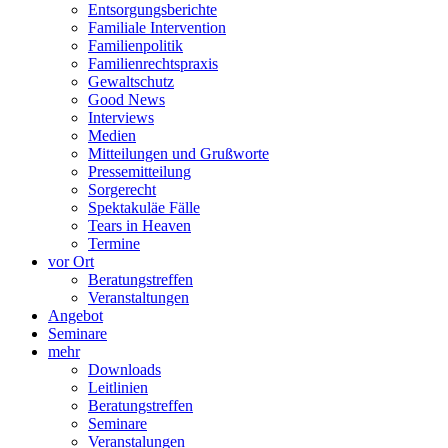
Entsorgungsberichte
Familiale Intervention
Familienpolitik
Familienrechtspraxis
Gewaltschutz
Good News
Interviews
Medien
Mitteilungen und Grußworte
Pressemitteilung
Sorgerecht
Spektakuläe Fälle
Tears in Heaven
Termine
vor Ort
Beratungstreffen
Veranstaltungen
Angebot
Seminare
mehr
Downloads
Leitlinien
Beratungstreffen
Seminare
Veranstalungen