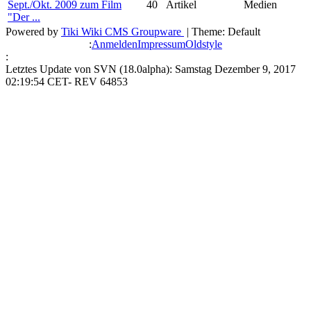
Sept./Okt. 2009 zum Film
40
Artikel
Medien
"Der ...
Powered by
Tiki Wiki CMS Groupware
| Theme: Default
:
Anmelden
Impressum
Oldstyle
:
Letztes Update von SVN (18.0alpha): Samstag Dezember 9, 2017
02:19:54 CET- REV 64853