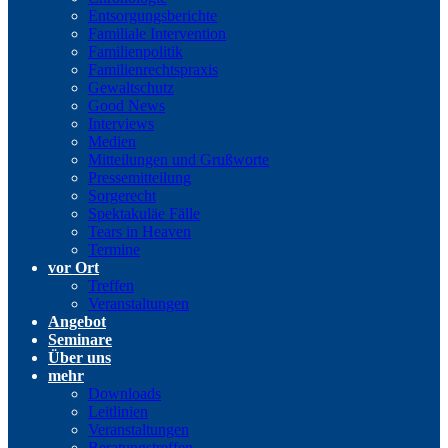
Entsorgungsberichte
Familiale Intervention
Familienpolitik
Familienrechtspraxis
Gewaltschutz
Good News
Interviews
Medien
Mitteilungen und Grußworte
Pressemitteilung
Sorgerecht
Spektakuläe Fälle
Tears in Heaven
Termine
vor Ort
Treffen
Veranstaltungen
Angebot
Seminare
Über uns
mehr
Downloads
Leitlinien
Veranstaltungen
Beratungstreffen