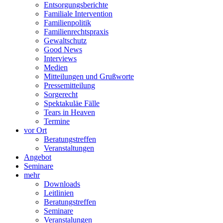
Entsorgungsberichte
Familiale Intervention
Familienpolitik
Familienrechtspraxis
Gewaltschutz
Good News
Interviews
Medien
Mitteilungen und Grußworte
Pressemitteilung
Sorgerecht
Spektakuläe Fälle
Tears in Heaven
Termine
vor Ort
Beratungstreffen
Veranstaltungen
Angebot
Seminare
mehr
Downloads
Leitlinien
Beratungstreffen
Seminare
Veranstalungen