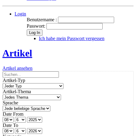
Login
Benutzername :
Passwort:
Log In
Ich habe mein Passwort vergessen
Artikel
Artikel ansehen
Artikel-Typ
Artikel-Thema
Sprache
Date From
Date To