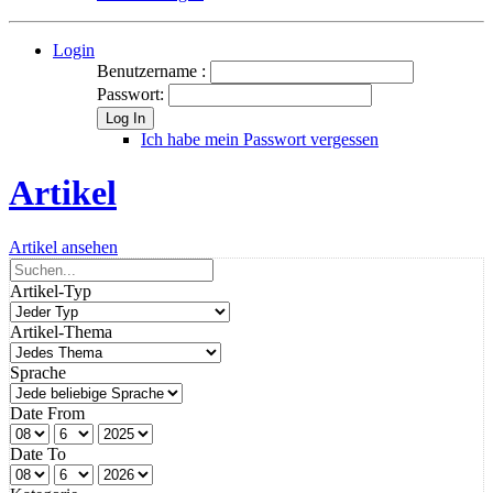
Login
Benutzername :
Passwort:
Log In
Ich habe mein Passwort vergessen
Artikel
Artikel ansehen
Artikel-Typ
Artikel-Thema
Sprache
Date From
Date To