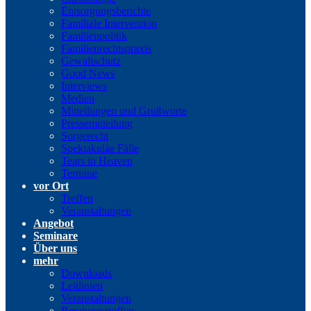
Entsorgungsberichte
Familiale Intervention
Familienpolitik
Familienrechtspraxis
Gewaltschutz
Good News
Interviews
Medien
Mitteilungen und Grußworte
Pressemitteilung
Sorgerecht
Spektakuläe Fälle
Tears in Heaven
Termine
vor Ort
Treffen
Veranstaltungen
Angebot
Seminare
Über uns
mehr
Downloads
Leitlinien
Veranstaltungen
Beratungstreffen