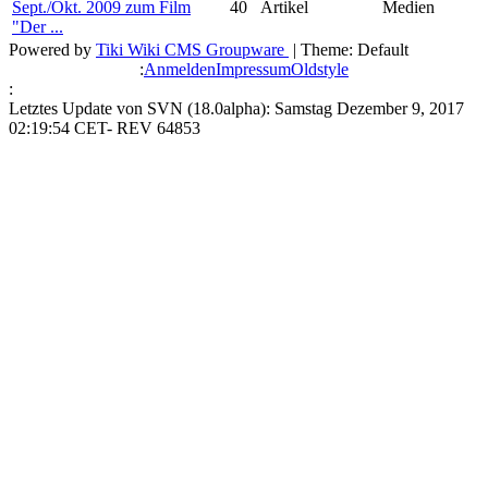
Sept./Okt. 2009 zum Film
40
Artikel
Medien
"Der ...
Powered by
Tiki Wiki CMS Groupware
| Theme: Default
:
Anmelden
Impressum
Oldstyle
:
Letztes Update von SVN (18.0alpha): Samstag Dezember 9, 2017
02:19:54 CET- REV 64853