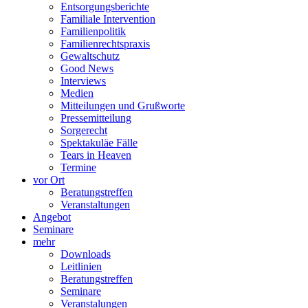
Entsorgungsberichte
Familiale Intervention
Familienpolitik
Familienrechtspraxis
Gewaltschutz
Good News
Interviews
Medien
Mitteilungen und Grußworte
Pressemitteilung
Sorgerecht
Spektakuläe Fälle
Tears in Heaven
Termine
vor Ort
Beratungstreffen
Veranstaltungen
Angebot
Seminare
mehr
Downloads
Leitlinien
Beratungstreffen
Seminare
Veranstalungen