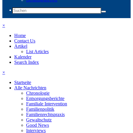
×
Home
Contact Us
Artikel
List Articles
Kalender
Search Index
×
Startseite
Alle Nachrichten
Chronologie
Entsorgungsberichte
Familiale Intervention
Familienpolitik
Familienrechtspraxis
Gewaltschutz
Good News
Interviews