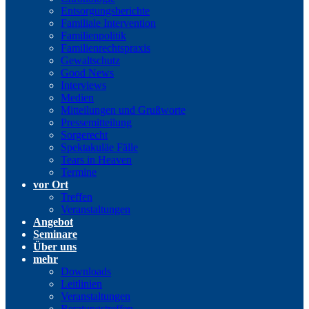
Entsorgungsberichte
Familiale Intervention
Familienpolitik
Familienrechtspraxis
Gewaltschutz
Good News
Interviews
Medien
Mitteilungen und Grußworte
Pressemitteilung
Sorgerecht
Spektakuläe Fälle
Tears in Heaven
Termine
vor Ort
Treffen
Veranstaltungen
Angebot
Seminare
Über uns
mehr
Downloads
Leitlinien
Veranstaltungen
Beratungstreffen