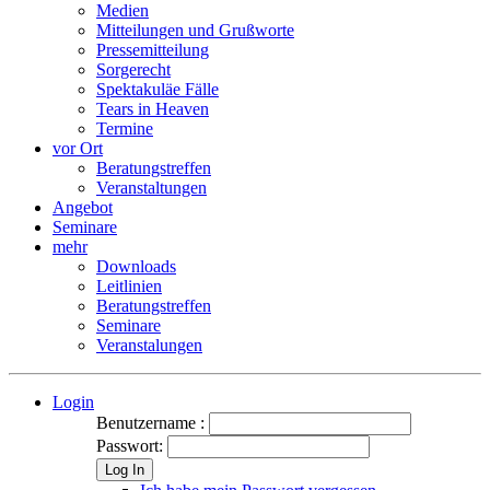
Medien
Mitteilungen und Grußworte
Pressemitteilung
Sorgerecht
Spektakuläe Fälle
Tears in Heaven
Termine
vor Ort
Beratungstreffen
Veranstaltungen
Angebot
Seminare
mehr
Downloads
Leitlinien
Beratungstreffen
Seminare
Veranstalungen
Login
Benutzername :
Passwort:
Log In