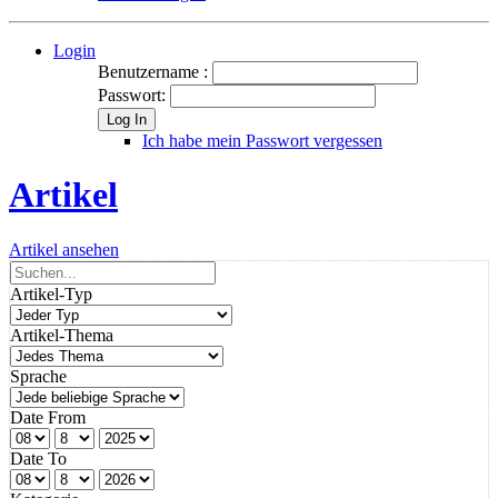
Login
Benutzername :
Passwort:
Log In
Ich habe mein Passwort vergessen
Artikel
Artikel ansehen
Artikel-Typ
Artikel-Thema
Sprache
Date From
Date To