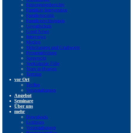
Entsorgungsberichte
Familiale Intervention
Familienpolitik
Familienrechtspraxis
Gewaltschutz
Good News
Interviews
Medien
Mitteilungen und Grußworte
Pressemitteilung
Sorgerecht
Spektakuläe Fälle
Tears in Heaven
Termine
vor Ort
Treffen
Veranstaltungen
Angebot
Seminare
Über uns
mehr
Downloads
Leitlinien
Veranstaltungen
Beratungstreffen