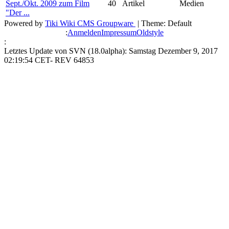
Sept./Okt. 2009 zum Film
40
Artikel
Medien
"Der ...
Powered by
Tiki Wiki CMS Groupware
| Theme: Default
:
Anmelden
Impressum
Oldstyle
:
Letztes Update von SVN (18.0alpha): Samstag Dezember 9, 2017
02:19:54 CET- REV 64853