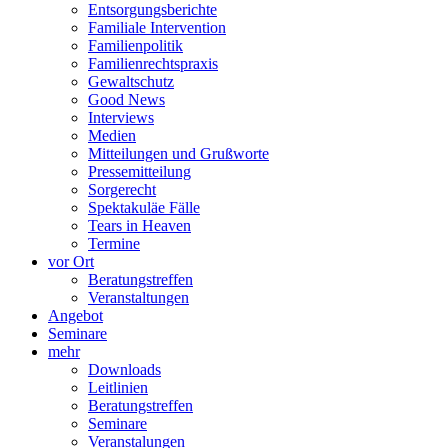
Entsorgungsberichte
Familiale Intervention
Familienpolitik
Familienrechtspraxis
Gewaltschutz
Good News
Interviews
Medien
Mitteilungen und Grußworte
Pressemitteilung
Sorgerecht
Spektakuläe Fälle
Tears in Heaven
Termine
vor Ort
Beratungstreffen
Veranstaltungen
Angebot
Seminare
mehr
Downloads
Leitlinien
Beratungstreffen
Seminare
Veranstalungen