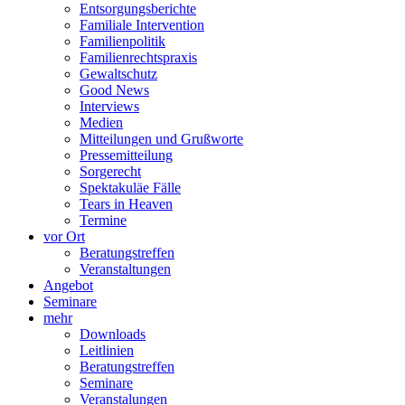
Entsorgungsberichte
Familiale Intervention
Familienpolitik
Familienrechtspraxis
Gewaltschutz
Good News
Interviews
Medien
Mitteilungen und Grußworte
Pressemitteilung
Sorgerecht
Spektakuläe Fälle
Tears in Heaven
Termine
vor Ort
Beratungstreffen
Veranstaltungen
Angebot
Seminare
mehr
Downloads
Leitlinien
Beratungstreffen
Seminare
Veranstalungen