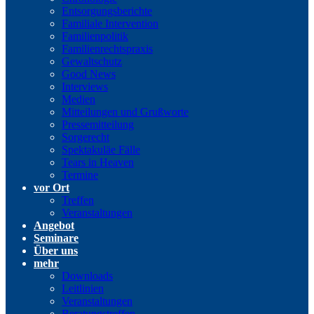
Entsorgungsberichte
Familiale Intervention
Familienpolitik
Familienrechtspraxis
Gewaltschutz
Good News
Interviews
Medien
Mitteilungen und Grußworte
Pressemitteilung
Sorgerecht
Spektakuläe Fälle
Tears in Heaven
Termine
vor Ort
Treffen
Veranstaltungen
Angebot
Seminare
Über uns
mehr
Downloads
Leitlinien
Veranstaltungen
Beratungstreffen