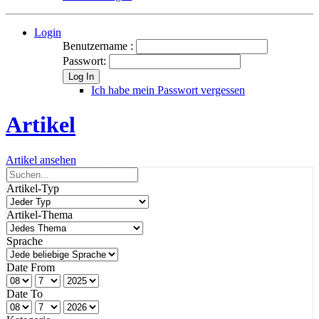
Login
Benutzername :
Passwort:
Log In
Ich habe mein Passwort vergessen
Artikel
Artikel ansehen
Artikel-Typ
Artikel-Thema
Sprache
Date From
Date To