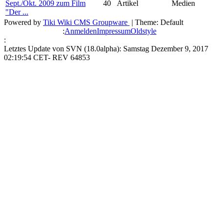
Sept./Okt. 2009 zum Film
40
Artikel
Medien
"Der ...
Powered by
Tiki Wiki CMS Groupware
| Theme: Default
:
Anmelden
Impressum
Oldstyle
:
Letztes Update von SVN (18.0alpha): Samstag Dezember 9, 2017
02:19:54 CET- REV 64853