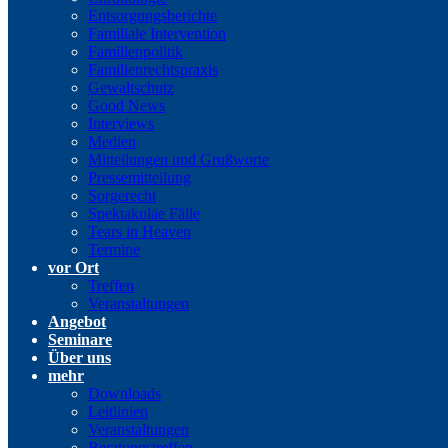
Entsorgungsberichte
Familiale Intervention
Familienpolitik
Familienrechtspraxis
Gewaltschutz
Good News
Interviews
Medien
Mitteilungen und Grußworte
Pressemitteilung
Sorgerecht
Spektakuläe Fälle
Tears in Heaven
Termine
vor Ort
Treffen
Veranstaltungen
Angebot
Seminare
Über uns
mehr
Downloads
Leitlinien
Veranstaltungen
Beratungstreffen