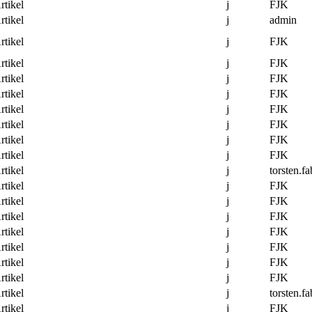
rtikel
j
FJK
rtikel
j
admin
rtikel
j
FJK
rtikel
j
FJK
rtikel
j
FJK
rtikel
j
FJK
rtikel
j
FJK
rtikel
j
FJK
rtikel
j
FJK
rtikel
j
FJK
rtikel
j
torsten.fa
rtikel
j
FJK
rtikel
j
FJK
rtikel
j
FJK
rtikel
j
FJK
rtikel
j
FJK
rtikel
j
FJK
rtikel
j
FJK
rtikel
j
torsten.fa
rtikel
j
FJK