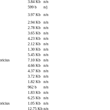
3.84 Kb
n/n
599 b
n/j
3.97 Kb
n/n
2.94 Kb
n/n
2.78 Kb
n/n
3.65 Kb
n/n
4.23 Kb
n/n
2.12 Kb
n/n
1.30 Kb
n/n
5.45 Kb
n/n
bricius
7.10 Kb
n/n
4.66 Kb
n/n
4.37 Kb
n/n
3.72 Kb
n/n
1.82 Kb
n/n
962 b
n/n
1.83 Kb
n/n
6.25 Kb
n/n
bricius
1.05 Kb
n/n
12.75 Kb
n/n