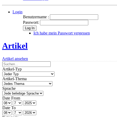
Login
Benutzername :
Passwort:
Log In
Ich habe mein Passwort vergessen
Artikel
Artikel ansehen
Artikel-Typ
Artikel-Thema
Sprache
Date From
Date To