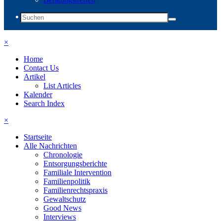
×
Home
Contact Us
Artikel
List Articles
Kalender
Search Index
×
Startseite
Alle Nachrichten
Chronologie
Entsorgungsberichte
Familiale Intervention
Familienpolitik
Familienrechtspraxis
Gewaltschutz
Good News
Interviews