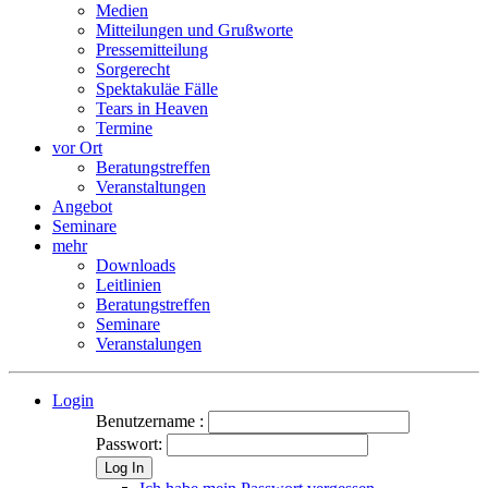
Medien
Mitteilungen und Grußworte
Pressemitteilung
Sorgerecht
Spektakuläe Fälle
Tears in Heaven
Termine
vor Ort
Beratungstreffen
Veranstaltungen
Angebot
Seminare
mehr
Downloads
Leitlinien
Beratungstreffen
Seminare
Veranstalungen
Login
Benutzername :
Passwort:
Log In