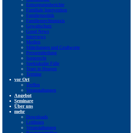
Entsorgungsberichte
Familiale Intervention
Familienpolitik
Familienrechtspraxis
Gewaltschutz
Good News
Interviews
Medien
Mitteilungen und Grußworte
Pressemitteilung
Sorgerecht
Spektakuläe Fälle
Tears in Heaven
Termine
vor Ort
Treffen
Veranstaltungen
Angebot
Seminare
Über uns
mehr
Downloads
Leitlinien
Veranstaltungen
Beratungstreffen