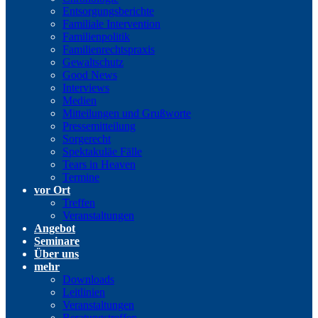
Entsorgungsberichte
Familiale Intervention
Familienpolitik
Familienrechtspraxis
Gewaltschutz
Good News
Interviews
Medien
Mitteilungen und Grußworte
Pressemitteilung
Sorgerecht
Spektakuläe Fälle
Tears in Heaven
Termine
vor Ort
Treffen
Veranstaltungen
Angebot
Seminare
Über uns
mehr
Downloads
Leitlinien
Veranstaltungen
Beratungstreffen