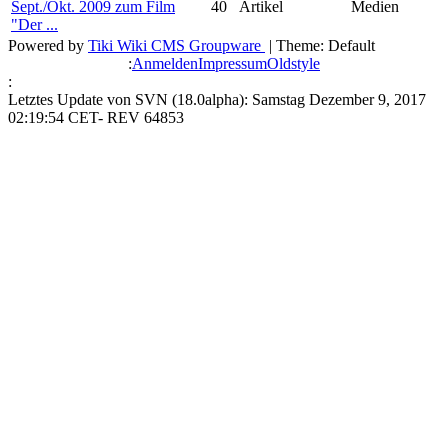
Sept./Okt. 2009 zum Film
40
Artikel
Medien
"Der ...
Powered by
Tiki Wiki CMS Groupware
| Theme: Default
:
Anmelden
Impressum
Oldstyle
:
Letztes Update von SVN (18.0alpha): Samstag Dezember 9, 2017
02:19:54 CET- REV 64853