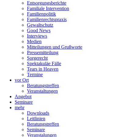
Entsorgungsberichte
Familiale Intervention
Familienpolitik
Familienrechtspraxis
Gewaltschutz
Good News
Interviews
Medien
Mitteilungen und Grußworte
Pressemitteilung
Sorgerecht
Spektakuläe Fälle
Tears in Heaven
Termine
vor Ort
Beratungstreffen
Veranstaltungen
Angebot
Seminare
mehr
Downloads
Leitlinien
Beratungstreffen
Seminare
Veranstalungen