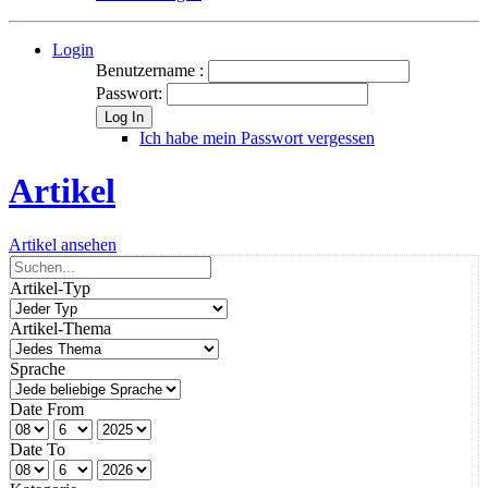
Login
Benutzername :
Passwort:
Log In
Ich habe mein Passwort vergessen
Artikel
Artikel ansehen
Artikel-Typ
Artikel-Thema
Sprache
Date From
Date To