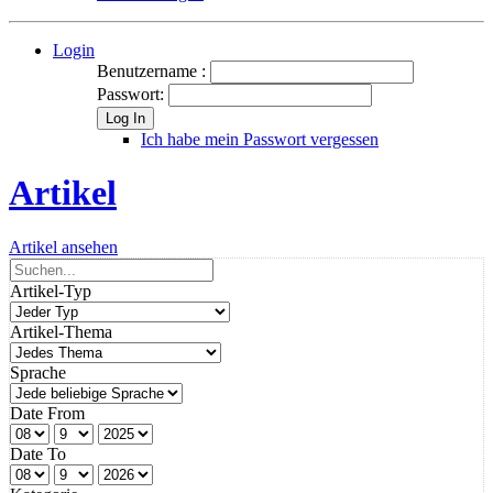
Login
Benutzername :
Passwort:
Log In
Ich habe mein Passwort vergessen
Artikel
Artikel ansehen
Artikel-Typ
Artikel-Thema
Sprache
Date From
Date To