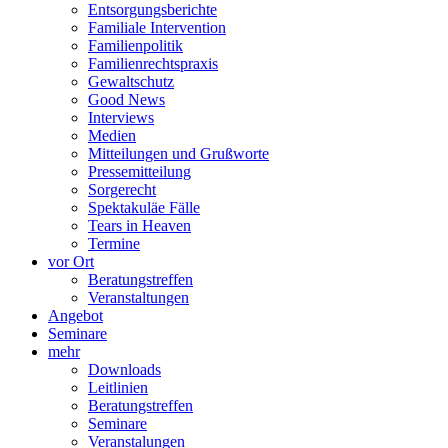
Entsorgungsberichte
Familiale Intervention
Familienpolitik
Familienrechtspraxis
Gewaltschutz
Good News
Interviews
Medien
Mitteilungen und Grußworte
Pressemitteilung
Sorgerecht
Spektakuläe Fälle
Tears in Heaven
Termine
vor Ort
Beratungstreffen
Veranstaltungen
Angebot
Seminare
mehr
Downloads
Leitlinien
Beratungstreffen
Seminare
Veranstalungen