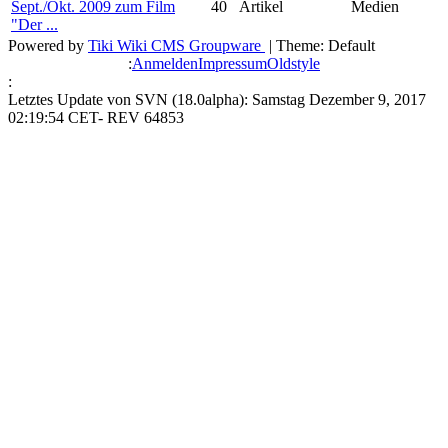
Sept./Okt. 2009 zum Film
40
Artikel
Medien
"Der ...
Powered by
Tiki Wiki CMS Groupware
| Theme: Default
:
Anmelden
Impressum
Oldstyle
:
Letztes Update von SVN (18.0alpha): Samstag Dezember 9, 2017
02:19:54 CET- REV 64853