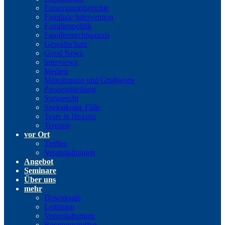
Entsorgungsberichte
Familiale Intervention
Familienpolitik
Familienrechtspraxis
Gewaltschutz
Good News
Interviews
Medien
Mitteilungen und Grußworte
Pressemitteilung
Sorgerecht
Spektakuläe Fälle
Tears in Heaven
Termine
vor Ort
Treffen
Veranstaltungen
Angebot
Seminare
Über uns
mehr
Downloads
Leitlinien
Veranstaltungen
Beratungstreffen