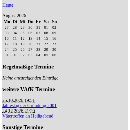
Heute
August 2026
Mo
Di
Mi
Do
Fr
Sa
So
27
28
29
30
31
01
02
03
04
05
06
07
08
09
10
11
12
13
14
15
16
17
18
19
20
21
22
23
24
25
26
27
28
29
30
31
01
02
03
04
05
06
Regelmäßige Termine
Keine anzuzeigenden Einträge
weitere VAfK Termine
25.10.2026 19:51
Jahrestag der Gründung 2001
24.12.2026 21:20
Vätertreffen an Heiligabend
Sonstige Termine