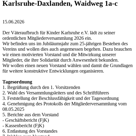
Karlsruhe-Daxlanden, Waidweg 1a-c
15.06.2026
Der Väteraufbruch für Kinder Karlsruhe e.V. lädt zu seiner
ordentlichen Mitgliederversammlung 2026 ein.
Wir befinden uns im Jubiläumsjahr zum 25-jährigen Bestehen des
Vereins und wollen dies auch angemessen begehen. Dazu brauchen
wir einen motivierten Vorstand und die Mitwirkung unserer
Mitglieder, die ihre Solidarität durch Anwesenheit bekunden.
Wir wollen einen neuen Vorstand wählen und damit die Grundlagen
für weitere konstruktive Entwicklungen organisieren.
Tagesordnung
1. Begrüßung durch den 1. Vorsitzenden
2. Wahl des Versammlungsleiters und des Schriftführers
3. Feststellung der Beschlussfähigkeit und der Tagesordnung
4. Genehmigung des Protokolls der Mitgliederversammlung vom
08.05.2025
5. Berichte aus dem Vorstand
- Geschäftsbericht (FjK)
- Kassenbericht (FjK)
6. Entlastung des Vorstandes