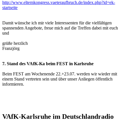
http://www.elternkongress.vaeteraufbruch.de/index.php?id=ek-
startseite
Damit wünsche ich mir viele Interessenten für die vielfältigen
spannenden Angebote, freue mich auf die Treffen dabei mit euch
und
grüße herzlich
Franzjörg
7. Stand des VAfK-Ka beim FEST in Karlsruhe
Beim FEST am Wochenende 22.+23.07. werden wir wieder mit
einem Stand vertreten sein und über unser Anliegen öffentlich
informieren.
VAfK-Karlsruhe im Deutschlandradio