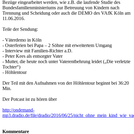
Bezüge eingearbeitet werden, wie z.B. die laufende Studie des
Bundesfamilienministeriums zur Betreuung von Kindern nach
Trennung und Scheidung oder auch die DEMO des VAfK Köln am
11.06.2016.
Teile der Sendung:
- Väterdemo in Köln
- Osterferien bei Papa – 2 Söhne mit erweitertem Umgang
- Interview mit Familien-Richter a.D.
- Peter Kees als entsorgter Vater
- Mutter, die heute noch unter Vaterentbehrung leidet („Die verletzte
Tochter“)
- Höhlentour
Der Teil mit den Aufnahmen von der Höhlentour beginnt bei 36:20
Min.
Der Potcast ist zu hören über
http://ondemand-
mp3.dradio.de/file/dradio/2016/06/25/nicht_ohne_mein_kind_wie_
Kommentare