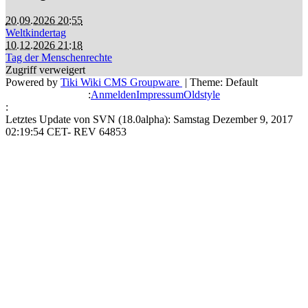
20.09.2026 20:55
Weltkindertag
10.12.2026 21:18
Tag der Menschenrechte
Zugriff verweigert
Powered by
Tiki Wiki CMS Groupware
| Theme: Default
:
Anmelden
Impressum
Oldstyle
:
Letztes Update von SVN (18.0alpha): Samstag Dezember 9, 2017
02:19:54 CET- REV 64853