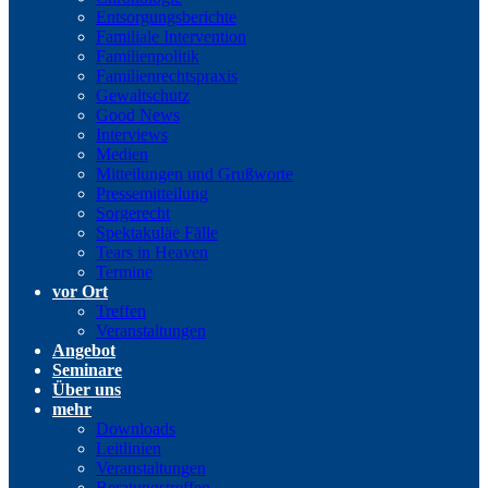
Entsorgungsberichte
Familiale Intervention
Familienpolitik
Familienrechtspraxis
Gewaltschutz
Good News
Interviews
Medien
Mitteilungen und Grußworte
Pressemitteilung
Sorgerecht
Spektakuläe Fälle
Tears in Heaven
Termine
vor Ort
Treffen
Veranstaltungen
Angebot
Seminare
Über uns
mehr
Downloads
Leitlinien
Veranstaltungen
Beratungstreffen