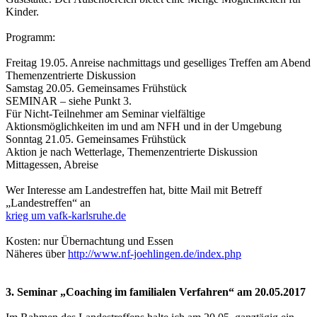
Kinder.
Programm:
Freitag 19.05. Anreise nachmittags und geselliges Treffen am Abend
Themenzentrierte Diskussion
Samstag 20.05. Gemeinsames Frühstück
SEMINAR – siehe Punkt 3.
Für Nicht-Teilnehmer am Seminar vielfältige
Aktionsmöglichkeiten im und am NFH und in der Umgebung
Sonntag 21.05. Gemeinsames Frühstück
Aktion je nach Wetterlage, Themenzentrierte Diskussion
Mittagessen, Abreise
Wer Interesse am Landestreffen hat, bitte Mail mit Betreff
„Landestreffen“ an
krieg um vafk-karlsruhe.de
Kosten: nur Übernachtung und Essen
Näheres über
http://www.nf-joehlingen.de/index.php
3. Seminar „Coaching im familialen Verfahren“ am 20.05.2017