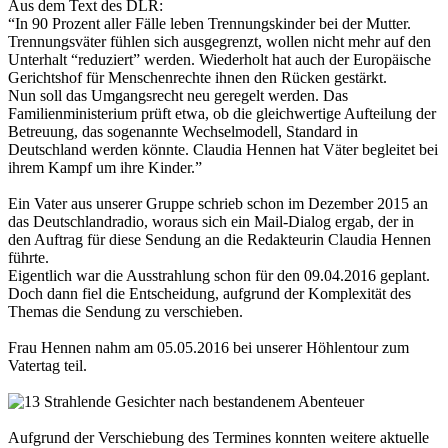
Aus dem Text des DLR:
“In 90 Prozent aller Fälle leben Trennungskinder bei der Mutter.
Trennungsväter fühlen sich ausgegrenzt, wollen nicht mehr auf den
Unterhalt “reduziert” werden. Wiederholt hat auch der Europäische
Gerichtshof für Menschenrechte ihnen den Rücken gestärkt.
Nun soll das Umgangsrecht neu geregelt werden. Das
Familienministerium prüft etwa, ob die gleichwertige Aufteilung der
Betreuung, das sogenannte Wechselmodell, Standard in
Deutschland werden könnte. Claudia Hennen hat Väter begleitet bei
ihrem Kampf um ihre Kinder.”
Ein Vater aus unserer Gruppe schrieb schon im Dezember 2015 an
das Deutschlandradio, woraus sich ein Mail-Dialog ergab, der in
den Auftrag für diese Sendung an die Redakteurin Claudia Hennen
führte.
Eigentlich war die Ausstrahlung schon für den 09.04.2016 geplant.
Doch dann fiel die Entscheidung, aufgrund der Komplexität des
Themas die Sendung zu verschieben.
Frau Hennen nahm am 05.05.2016 bei unserer Höhlentour zum
Vatertag teil.
Aufgrund der Verschiebung des Termines konnten weitere aktuelle