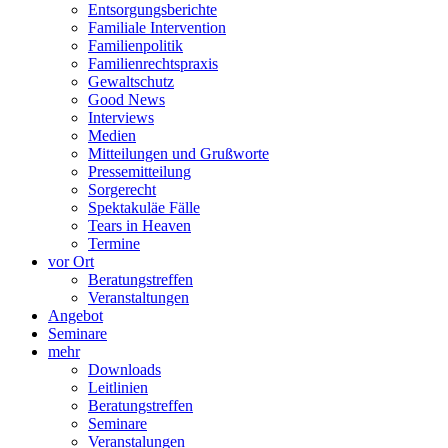
Entsorgungsberichte
Familiale Intervention
Familienpolitik
Familienrechtspraxis
Gewaltschutz
Good News
Interviews
Medien
Mitteilungen und Grußworte
Pressemitteilung
Sorgerecht
Spektakuläe Fälle
Tears in Heaven
Termine
vor Ort
Beratungstreffen
Veranstaltungen
Angebot
Seminare
mehr
Downloads
Leitlinien
Beratungstreffen
Seminare
Veranstalungen