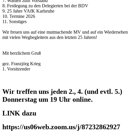
7. Wahlen zum Vorstand
8. Festlegung zu den Delegierten bei der BDV
9. 25 Jahre VAfK Karlsruhe
10. Termine 2026
11. Sonstiges
Wir freuen uns auf eine mutmachende MV und auf ein Wiedersehen
mit vielen Wegbegleitern aus den letzten 25 Jahren!
Mit herzlichem Gruß
gez. Franzjörg Krieg
1. Vorsitzender
Wir treffen uns jeden 2., 4. (und evtl. 5.)
Donnerstag um 19 Uhr online.
LINK dazu
https://us06web.zoom.us/j/87232862927