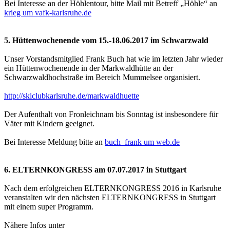
Bei Interesse an der Höhlentour, bitte Mail mit Betreff „Höhle“ an
krieg um vafk-karlsruhe.de
5. Hüttenwochenende vom 15.-18.06.2017 im Schwarzwald
Unser Vorstandsmitglied Frank Buch hat wie im letzten Jahr wieder
ein Hüttenwochenende in der Markwaldhütte an der
Schwarzwaldhochstraße im Bereich Mummelsee organisiert.
http://skiclubkarlsruhe.de/markwaldhuette
Der Aufenthalt von Fronleichnam bis Sonntag ist insbesondere für
Väter mit Kindern geeignet.
Bei Interesse Meldung bitte an
buch_frank um web.de
6. ELTERNKONGRESS am 07.07.2017 in Stuttgart
Nach dem erfolgreichen ELTERNKONGRESS 2016 in Karlsruhe
veranstalten wir den nächsten ELTERNKONGRESS in Stuttgart
mit einem super Programm.
Nähere Infos unter