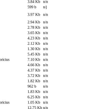
3.84 Kb
n/n
599 b
n/j
3.97 Kb
n/n
2.94 Kb
n/n
2.78 Kb
n/n
3.65 Kb
n/n
4.23 Kb
n/n
2.12 Kb
n/n
1.30 Kb
n/n
5.45 Kb
n/n
bricius
7.10 Kb
n/n
4.66 Kb
n/n
4.37 Kb
n/n
3.72 Kb
n/n
1.82 Kb
n/n
962 b
n/n
1.83 Kb
n/n
6.25 Kb
n/n
bricius
1.05 Kb
n/n
12.75 Kb
n/n