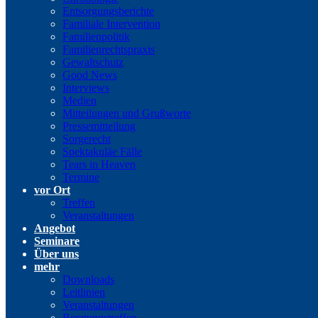
Entsorgungsberichte
Familiale Intervention
Familienpolitik
Familienrechtspraxis
Gewaltschutz
Good News
Interviews
Medien
Mitteilungen und Grußworte
Pressemitteilung
Sorgerecht
Spektakuläe Fälle
Tears in Heaven
Termine
vor Ort
Treffen
Veranstaltungen
Angebot
Seminare
Über uns
mehr
Downloads
Leitlinien
Veranstaltungen
Beratungstreffen