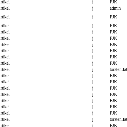
rtikel
j
FJK
rtikel
j
admin
rtikel
j
FJK
rtikel
j
FJK
rtikel
j
FJK
rtikel
j
FJK
rtikel
j
FJK
rtikel
j
FJK
rtikel
j
FJK
rtikel
j
FJK
rtikel
j
torsten.fa
rtikel
j
FJK
rtikel
j
FJK
rtikel
j
FJK
rtikel
j
FJK
rtikel
j
FJK
rtikel
j
FJK
rtikel
j
FJK
rtikel
j
torsten.fa
rtikel
j
FJK