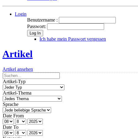
Login
Benutzername :
Passwort:
Log In
Ich habe mein Passwort vergessen
Artikel
Artikel ansehen
Artikel-Typ
Artikel-Thema
Sprache
Date From
Date To