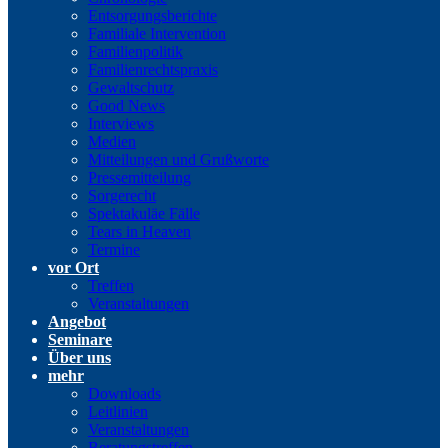
Entsorgungsberichte
Familiale Intervention
Familienpolitik
Familienrechtspraxis
Gewaltschutz
Good News
Interviews
Medien
Mitteilungen und Grußworte
Pressemitteilung
Sorgerecht
Spektakuläe Fälle
Tears in Heaven
Termine
vor Ort
Treffen
Veranstaltungen
Angebot
Seminare
Über uns
mehr
Downloads
Leitlinien
Veranstaltungen
Beratungstreffen