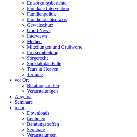
Entsorgungsberichte
Familiale Intervention
Familienpolitik
Familienrechtspraxis
Gewaltschutz
Good News
Interviews
Medien
Mitteilungen und Grußworte
Pressemitteilung
Sorgerecht
Spektakuläe Fälle
Tears in Heaven
Termine
vor Ort
Beratungstreffen
Veranstaltungen
Angebot
Seminare
mehr
Downloads
Leitlinien
Beratungstreffen
Seminare
Veranstalungen