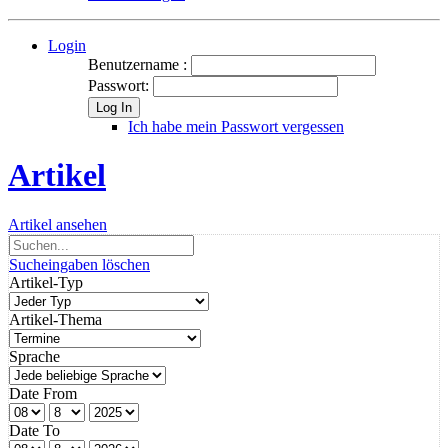
Login
Benutzername :
Passwort:
Log In
Ich habe mein Passwort vergessen
Artikel
Artikel ansehen
Sucheingaben löschen
Artikel-Typ
Artikel-Thema
Sprache
Date From
Date To