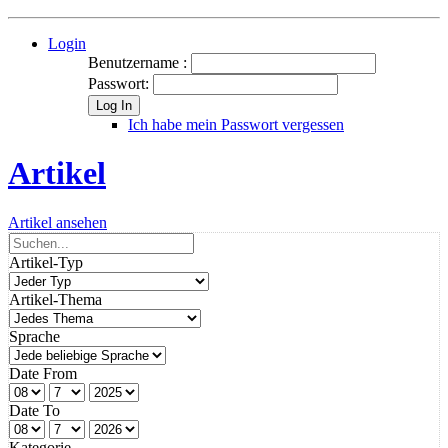
Login
Benutzername :
Passwort:
Log In
Ich habe mein Passwort vergessen
Artikel
Artikel ansehen
Artikel-Typ
Artikel-Thema
Sprache
Date From
Date To
Kategorie