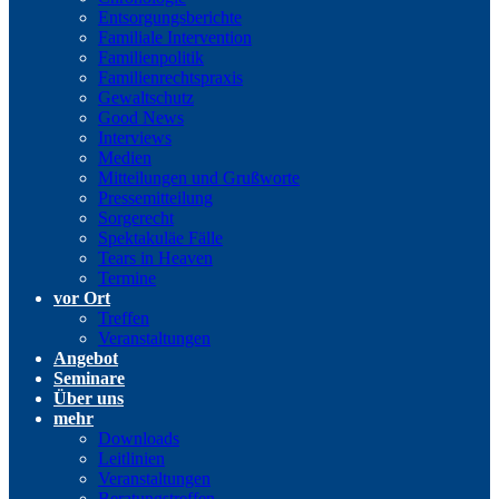
Entsorgungsberichte
Familiale Intervention
Familienpolitik
Familienrechtspraxis
Gewaltschutz
Good News
Interviews
Medien
Mitteilungen und Grußworte
Pressemitteilung
Sorgerecht
Spektakuläe Fälle
Tears in Heaven
Termine
vor Ort
Treffen
Veranstaltungen
Angebot
Seminare
Über uns
mehr
Downloads
Leitlinien
Veranstaltungen
Beratungstreffen