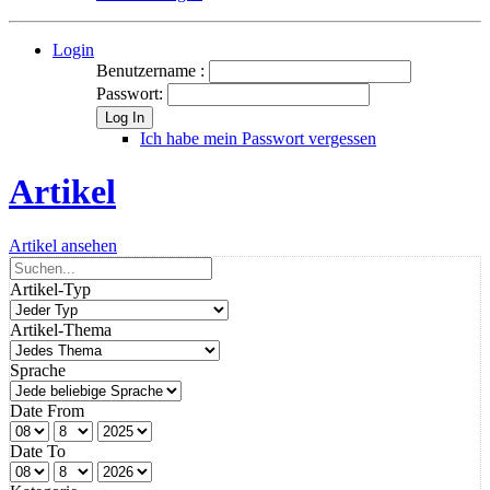
Login
Benutzername :
Passwort:
Log In
Ich habe mein Passwort vergessen
Artikel
Artikel ansehen
Artikel-Typ
Artikel-Thema
Sprache
Date From
Date To