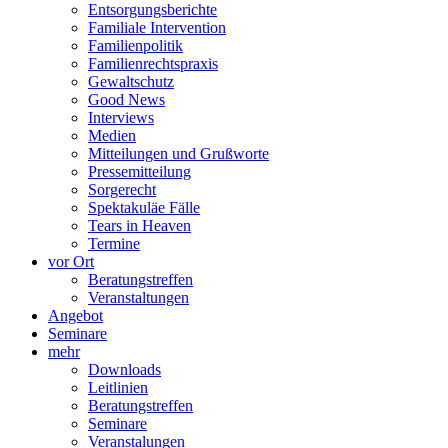
Entsorgungsberichte
Familiale Intervention
Familienpolitik
Familienrechtspraxis
Gewaltschutz
Good News
Interviews
Medien
Mitteilungen und Grußworte
Pressemitteilung
Sorgerecht
Spektakuläe Fälle
Tears in Heaven
Termine
vor Ort
Beratungstreffen
Veranstaltungen
Angebot
Seminare
mehr
Downloads
Leitlinien
Beratungstreffen
Seminare
Veranstalungen