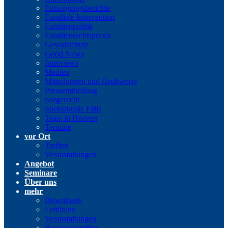
Entsorgungsberichte
Familiale Intervention
Familienpolitik
Familienrechtspraxis
Gewaltschutz
Good News
Interviews
Medien
Mitteilungen und Grußworte
Pressemitteilung
Sorgerecht
Spektakuläe Fälle
Tears in Heaven
Termine
vor Ort
Treffen
Veranstaltungen
Angebot
Seminare
Über uns
mehr
Downloads
Leitlinien
Veranstaltungen
Beratungstreffen