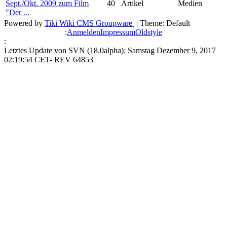
Sept./Okt. 2009 zum Film
40
Artikel
Medien
"Der ...
Powered by
Tiki Wiki CMS Groupware
| Theme: Default
:
Anmelden
Impressum
Oldstyle
:
Letztes Update von SVN (18.0alpha): Samstag Dezember 9, 2017
02:19:54 CET- REV 64853