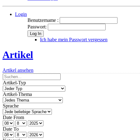
Login
Benutzername :
Passwort:
Log In
Ich habe mein Passwort vergessen
Artikel
Artikel ansehen
Artikel-Typ
Artikel-Thema
Sprache
Date From
Date To