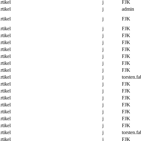
rtikel
j
FJK
rtikel
j
admin
rtikel
j
FJK
rtikel
j
FJK
rtikel
j
FJK
rtikel
j
FJK
rtikel
j
FJK
rtikel
j
FJK
rtikel
j
FJK
rtikel
j
FJK
rtikel
j
torsten.fa
rtikel
j
FJK
rtikel
j
FJK
rtikel
j
FJK
rtikel
j
FJK
rtikel
j
FJK
rtikel
j
FJK
rtikel
j
FJK
rtikel
j
torsten.fa
rtikel
j
FJK