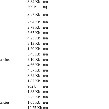
3.84 Kb
n/n
599 b
n/j
3.97 Kb
n/n
2.94 Kb
n/n
2.78 Kb
n/n
3.65 Kb
n/n
4.23 Kb
n/n
2.12 Kb
n/n
1.30 Kb
n/n
5.45 Kb
n/n
bricius
7.10 Kb
n/n
4.66 Kb
n/n
4.37 Kb
n/n
3.72 Kb
n/n
1.82 Kb
n/n
962 b
n/n
1.83 Kb
n/n
6.25 Kb
n/n
bricius
1.05 Kb
n/n
12.75 Kb
n/n