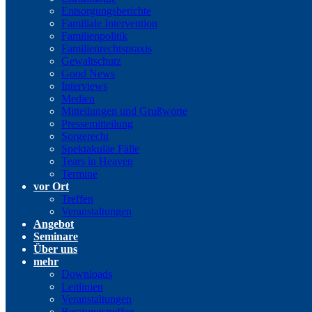
Entsorgungsberichte
Familiale Intervention
Familienpolitik
Familienrechtspraxis
Gewaltschutz
Good News
Interviews
Medien
Mitteilungen und Grußworte
Pressemitteilung
Sorgerecht
Spektakuläe Fälle
Tears in Heaven
Termine
vor Ort
Treffen
Veranstaltungen
Angebot
Seminare
Über uns
mehr
Downloads
Leitlinien
Veranstaltungen
Beratungstreffen