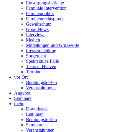
Entsorgungsberichte
Familiale Intervention
Familienpolitik
Familienrechtspraxis
Gewaltschutz
Good News
Interviews
Medien
Mitteilungen und Grußworte
Pressemitteilung
Sorgerecht
Spektakuläe Fälle
Tears in Heaven
Termine
vor Ort
Beratungstreffen
Veranstaltungen
Angebot
Seminare
mehr
Downloads
Leitlinien
Beratungstreffen
Seminare
Veranstalungen