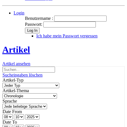
Login
Benutzername :
Passwort:
Log In
Ich habe mein Passwort vergessen
Artikel
Artikel ansehen
Sucheingaben löschen
Artikel-Typ
Artikel-Thema
Sprache
Date From
Date To