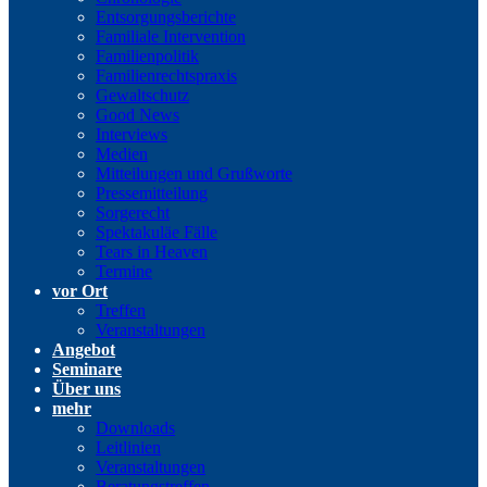
Entsorgungsberichte
Familiale Intervention
Familienpolitik
Familienrechtspraxis
Gewaltschutz
Good News
Interviews
Medien
Mitteilungen und Grußworte
Pressemitteilung
Sorgerecht
Spektakuläe Fälle
Tears in Heaven
Termine
vor Ort
Treffen
Veranstaltungen
Angebot
Seminare
Über uns
mehr
Downloads
Leitlinien
Veranstaltungen
Beratungstreffen