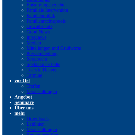
Entsorgungsberichte
Familiale Intervention
Familienpolitik
Familienrechtspraxis
Gewaltschutz
Good News
Interviews
Medien
Mitteilungen und Grußworte
Pressemitteilung
Sorgerecht
Spektakuläe Fälle
Tears in Heaven
Termine
vor Ort
Treffen
Veranstaltungen
Angebot
Seminare
Über uns
mehr
Downloads
Leitlinien
Veranstaltungen
Beratungstreffen