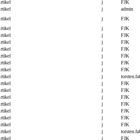
rtikel
j
FJK
rtikel
j
admin
rtikel
j
FJK
rtikel
j
FJK
rtikel
j
FJK
rtikel
j
FJK
rtikel
j
FJK
rtikel
j
FJK
rtikel
j
FJK
rtikel
j
FJK
rtikel
j
torsten.fa
rtikel
j
FJK
rtikel
j
FJK
rtikel
j
FJK
rtikel
j
FJK
rtikel
j
FJK
rtikel
j
FJK
rtikel
j
FJK
rtikel
j
torsten.fa
rtikel
j
FJK