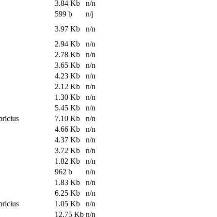
3.84 Kb
n/n
599 b
n/j
3.97 Kb
n/n
2.94 Kb
n/n
2.78 Kb
n/n
3.65 Kb
n/n
4.23 Kb
n/n
2.12 Kb
n/n
1.30 Kb
n/n
5.45 Kb
n/n
bricius
7.10 Kb
n/n
4.66 Kb
n/n
4.37 Kb
n/n
3.72 Kb
n/n
1.82 Kb
n/n
962 b
n/n
1.83 Kb
n/n
6.25 Kb
n/n
bricius
1.05 Kb
n/n
12.75 Kb
n/n