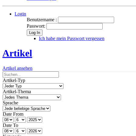
Login
Benutzername :
Passwort:
Log In
Ich habe mein Passwort vergessen
Artikel
Artikel ansehen
Artikel-Typ
Artikel-Thema
Sprache
Date From
Date To