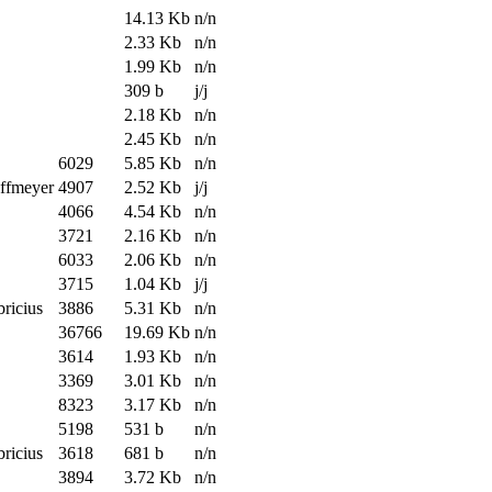
14.13 Kb
n/n
2.33 Kb
n/n
1.99 Kb
n/n
309 b
j/j
2.18 Kb
n/n
2.45 Kb
n/n
6029
5.85 Kb
n/n
offmeyer
4907
2.52 Kb
j/j
4066
4.54 Kb
n/n
3721
2.16 Kb
n/n
6033
2.06 Kb
n/n
3715
1.04 Kb
j/j
bricius
3886
5.31 Kb
n/n
36766
19.69 Kb
n/n
3614
1.93 Kb
n/n
3369
3.01 Kb
n/n
8323
3.17 Kb
n/n
5198
531 b
n/n
bricius
3618
681 b
n/n
3894
3.72 Kb
n/n