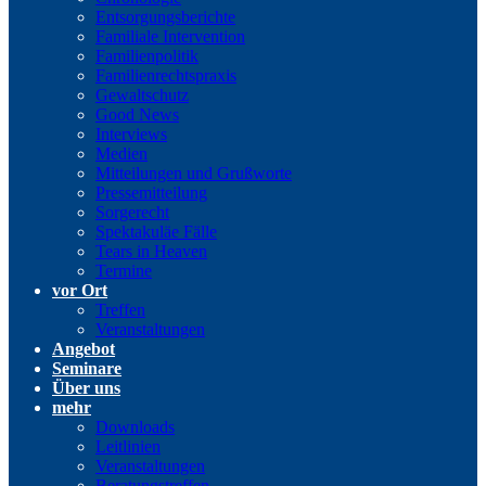
Entsorgungsberichte
Familiale Intervention
Familienpolitik
Familienrechtspraxis
Gewaltschutz
Good News
Interviews
Medien
Mitteilungen und Grußworte
Pressemitteilung
Sorgerecht
Spektakuläe Fälle
Tears in Heaven
Termine
vor Ort
Treffen
Veranstaltungen
Angebot
Seminare
Über uns
mehr
Downloads
Leitlinien
Veranstaltungen
Beratungstreffen