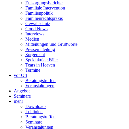
Entsorgungsberichte
Familiale Intervention
Familienpolitik
Familienrechtspraxis
Gewaltschutz
Good News
Interviews
Medien
Mitteilungen und Grußworte
Pressemitteilung
Sorgerecht
Spektakuläe Fälle
Tears in Heaven
Termine
vor Ort
Beratungstreffen
Veranstaltungen
Angebot
Seminare
mehr
Downloads
Leitlinien
Beratungstreffen
Seminare
Veranstalungen