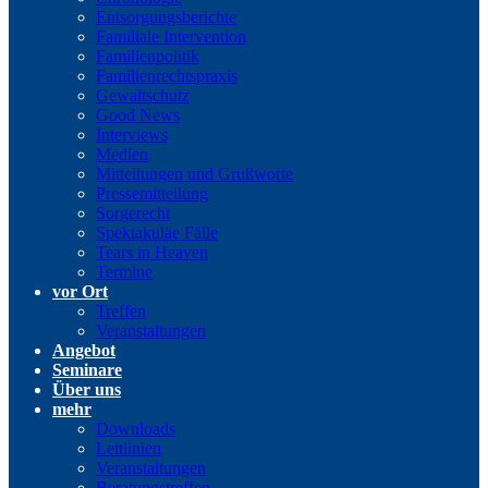
Entsorgungsberichte
Familiale Intervention
Familienpolitik
Familienrechtspraxis
Gewaltschutz
Good News
Interviews
Medien
Mitteilungen und Grußworte
Pressemitteilung
Sorgerecht
Spektakuläe Fälle
Tears in Heaven
Termine
vor Ort
Treffen
Veranstaltungen
Angebot
Seminare
Über uns
mehr
Downloads
Leitlinien
Veranstaltungen
Beratungstreffen