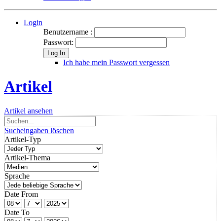
Login
Benutzername :
Passwort:
Log In
Ich habe mein Passwort vergessen
Artikel
Artikel ansehen
Sucheingaben löschen
Artikel-Typ
Artikel-Thema
Sprache
Date From
Date To