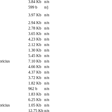
3.84 Kb
n/n
599 b
n/j
3.97 Kb
n/n
2.94 Kb
n/n
2.78 Kb
n/n
3.65 Kb
n/n
4.23 Kb
n/n
2.12 Kb
n/n
1.30 Kb
n/n
5.45 Kb
n/n
bricius
7.10 Kb
n/n
4.66 Kb
n/n
4.37 Kb
n/n
3.72 Kb
n/n
1.82 Kb
n/n
962 b
n/n
1.83 Kb
n/n
6.25 Kb
n/n
bricius
1.05 Kb
n/n
12.75 Kb
n/n