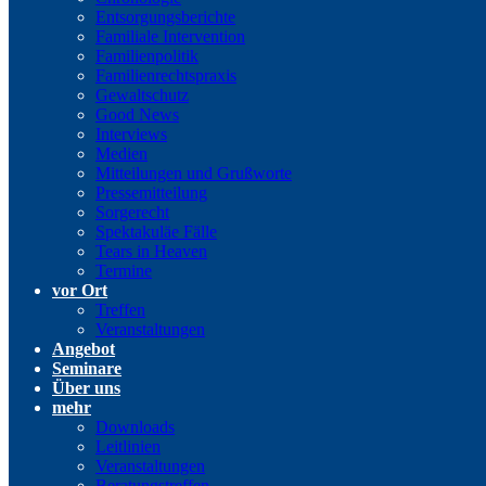
Entsorgungsberichte
Familiale Intervention
Familienpolitik
Familienrechtspraxis
Gewaltschutz
Good News
Interviews
Medien
Mitteilungen und Grußworte
Pressemitteilung
Sorgerecht
Spektakuläe Fälle
Tears in Heaven
Termine
vor Ort
Treffen
Veranstaltungen
Angebot
Seminare
Über uns
mehr
Downloads
Leitlinien
Veranstaltungen
Beratungstreffen