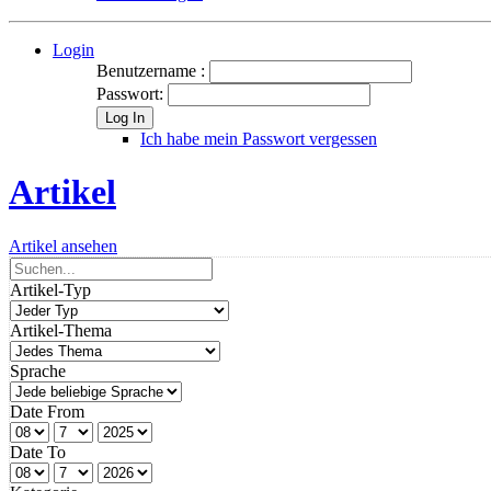
Login
Benutzername :
Passwort:
Log In
Ich habe mein Passwort vergessen
Artikel
Artikel ansehen
Artikel-Typ
Artikel-Thema
Sprache
Date From
Date To