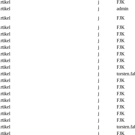
rtikel
j
FJK
rtikel
j
admin
rtikel
j
FJK
rtikel
j
FJK
rtikel
j
FJK
rtikel
j
FJK
rtikel
j
FJK
rtikel
j
FJK
rtikel
j
FJK
rtikel
j
FJK
rtikel
j
torsten.fa
rtikel
j
FJK
rtikel
j
FJK
rtikel
j
FJK
rtikel
j
FJK
rtikel
j
FJK
rtikel
j
FJK
rtikel
j
FJK
rtikel
j
torsten.fa
rtikel
j
FJK