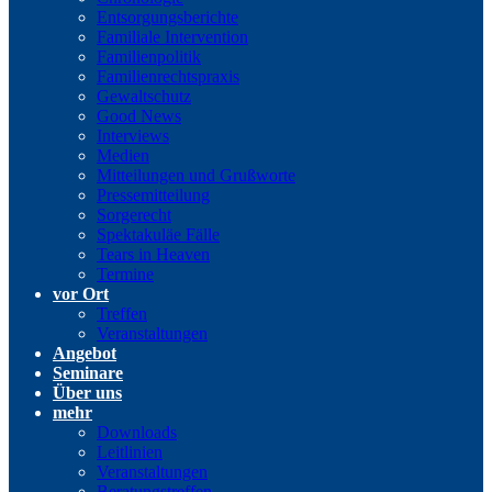
Entsorgungsberichte
Familiale Intervention
Familienpolitik
Familienrechtspraxis
Gewaltschutz
Good News
Interviews
Medien
Mitteilungen und Grußworte
Pressemitteilung
Sorgerecht
Spektakuläe Fälle
Tears in Heaven
Termine
vor Ort
Treffen
Veranstaltungen
Angebot
Seminare
Über uns
mehr
Downloads
Leitlinien
Veranstaltungen
Beratungstreffen