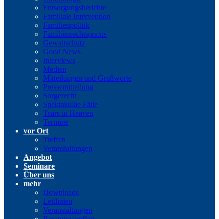
Entsorgungsberichte
Familiale Intervention
Familienpolitik
Familienrechtspraxis
Gewaltschutz
Good News
Interviews
Medien
Mitteilungen und Grußworte
Pressemitteilung
Sorgerecht
Spektakuläe Fälle
Tears in Heaven
Termine
vor Ort
Treffen
Veranstaltungen
Angebot
Seminare
Über uns
mehr
Downloads
Leitlinien
Veranstaltungen
Beratungstreffen