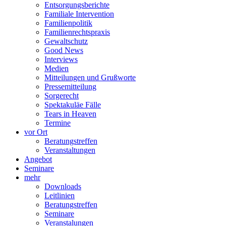
Entsorgungsberichte
Familiale Intervention
Familienpolitik
Familienrechtspraxis
Gewaltschutz
Good News
Interviews
Medien
Mitteilungen und Grußworte
Pressemitteilung
Sorgerecht
Spektakuläe Fälle
Tears in Heaven
Termine
vor Ort
Beratungstreffen
Veranstaltungen
Angebot
Seminare
mehr
Downloads
Leitlinien
Beratungstreffen
Seminare
Veranstalungen