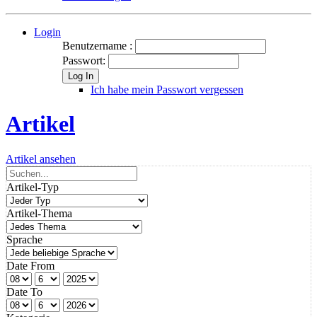
Login
Benutzername :
Passwort:
Log In
Ich habe mein Passwort vergessen
Artikel
Artikel ansehen
Artikel-Typ
Artikel-Thema
Sprache
Date From
Date To