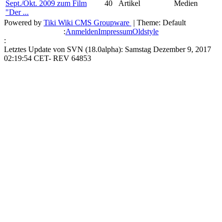
Sept./Okt. 2009 zum Film
40
Artikel
Medien
"Der ...
Powered by
Tiki Wiki CMS Groupware
| Theme: Default
:
Anmelden
Impressum
Oldstyle
:
Letztes Update von SVN (18.0alpha): Samstag Dezember 9, 2017
02:19:54 CET- REV 64853