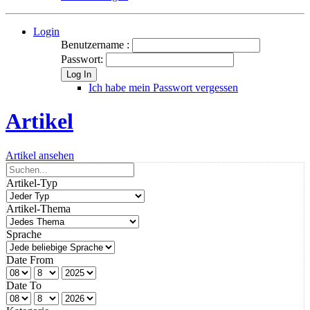
Login
Benutzername :
Passwort:
Log In
Ich habe mein Passwort vergessen
Artikel
Artikel ansehen
Artikel-Typ
Artikel-Thema
Sprache
Date From
Date To