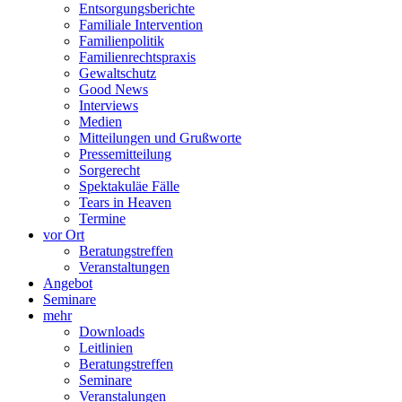
Entsorgungsberichte
Familiale Intervention
Familienpolitik
Familienrechtspraxis
Gewaltschutz
Good News
Interviews
Medien
Mitteilungen und Grußworte
Pressemitteilung
Sorgerecht
Spektakuläe Fälle
Tears in Heaven
Termine
vor Ort
Beratungstreffen
Veranstaltungen
Angebot
Seminare
mehr
Downloads
Leitlinien
Beratungstreffen
Seminare
Veranstalungen