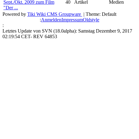
Sept./Okt. 2009 zum Film
40
Artikel
Medien
"Der ...
Powered by
Tiki Wiki CMS Groupware
| Theme: Default
:
Anmelden
Impressum
Oldstyle
:
Letztes Update von SVN (18.0alpha): Samstag Dezember 9, 2017
02:19:54 CET- REV 64853