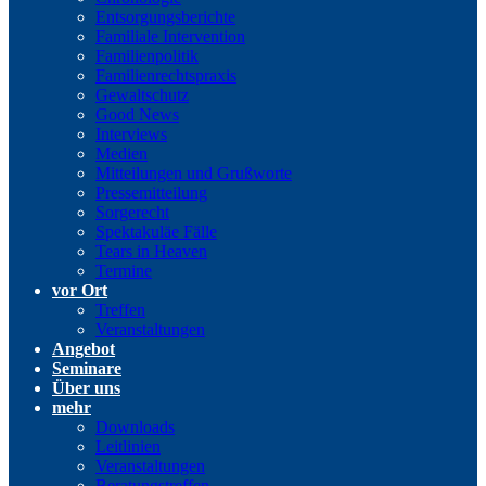
Entsorgungsberichte
Familiale Intervention
Familienpolitik
Familienrechtspraxis
Gewaltschutz
Good News
Interviews
Medien
Mitteilungen und Grußworte
Pressemitteilung
Sorgerecht
Spektakuläe Fälle
Tears in Heaven
Termine
vor Ort
Treffen
Veranstaltungen
Angebot
Seminare
Über uns
mehr
Downloads
Leitlinien
Veranstaltungen
Beratungstreffen