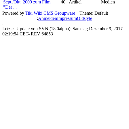
Sept./Okt. 2009 zum Film
40
Artikel
Medien
"Der ...
Powered by
Tiki Wiki CMS Groupware
| Theme: Default
:
Anmelden
Impressum
Oldstyle
:
Letztes Update von SVN (18.0alpha): Samstag Dezember 9, 2017
02:19:54 CET- REV 64853