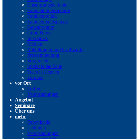
Entsorgungsberichte
Familiale Intervention
Familienpolitik
Familienrechtspraxis
Gewaltschutz
Good News
Interviews
Medien
Mitteilungen und Grußworte
Pressemitteilung
Sorgerecht
Spektakuläe Fälle
Tears in Heaven
Termine
vor Ort
Treffen
Veranstaltungen
Angebot
Seminare
Über uns
mehr
Downloads
Leitlinien
Veranstaltungen
Beratungstreffen