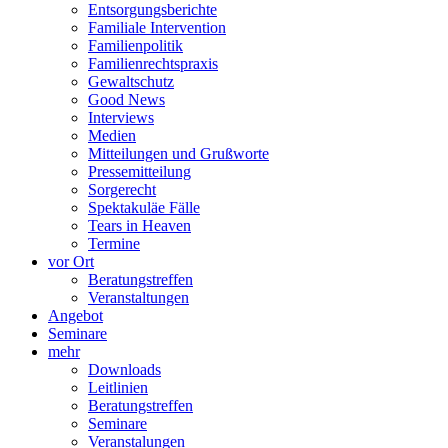
Entsorgungsberichte
Familiale Intervention
Familienpolitik
Familienrechtspraxis
Gewaltschutz
Good News
Interviews
Medien
Mitteilungen und Grußworte
Pressemitteilung
Sorgerecht
Spektakuläe Fälle
Tears in Heaven
Termine
vor Ort
Beratungstreffen
Veranstaltungen
Angebot
Seminare
mehr
Downloads
Leitlinien
Beratungstreffen
Seminare
Veranstalungen