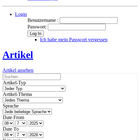
Login
Benutzername :
Passwort:
Log In
Ich habe mein Passwort vergessen
Artikel
Artikel ansehen
Artikel-Typ
Artikel-Thema
Sprache
Date From
Date To