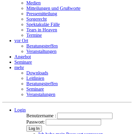
Medien
Mitteilungen und Grußworte
Pressemitteilung
Sorgerecht
Spektakuläe Fälle
Tears in Heaven
Termine
vor Ort
Beratungstreffen
Veranstaltungen
Angebot
Seminare
mehr
Downloads
Leitlinien
Beratungstreffen
Seminare
Veranstalungen
Login
Benutzername :
Passwort:
Log In