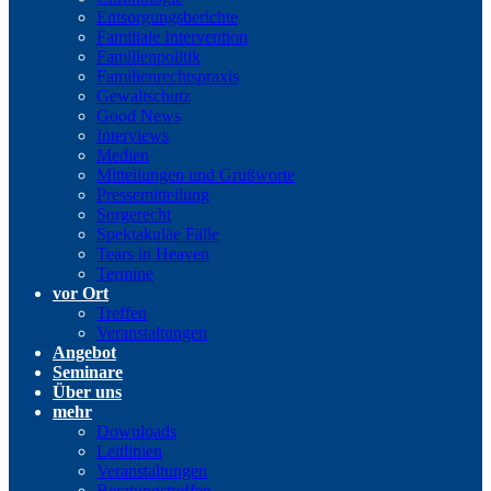
Entsorgungsberichte
Familiale Intervention
Familienpolitik
Familienrechtspraxis
Gewaltschutz
Good News
Interviews
Medien
Mitteilungen und Grußworte
Pressemitteilung
Sorgerecht
Spektakuläe Fälle
Tears in Heaven
Termine
vor Ort
Treffen
Veranstaltungen
Angebot
Seminare
Über uns
mehr
Downloads
Leitlinien
Veranstaltungen
Beratungstreffen