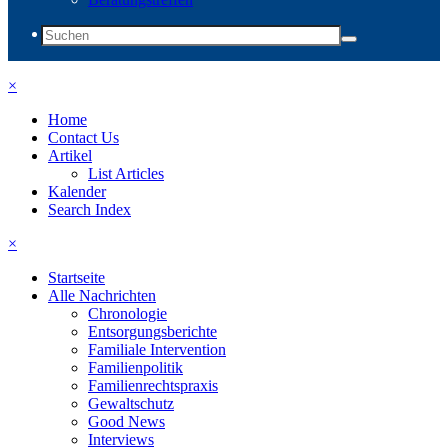
×
Home
Contact Us
Artikel
List Articles
Kalender
Search Index
×
Startseite
Alle Nachrichten
Chronologie
Entsorgungsberichte
Familiale Intervention
Familienpolitik
Familienrechtspraxis
Gewaltschutz
Good News
Interviews