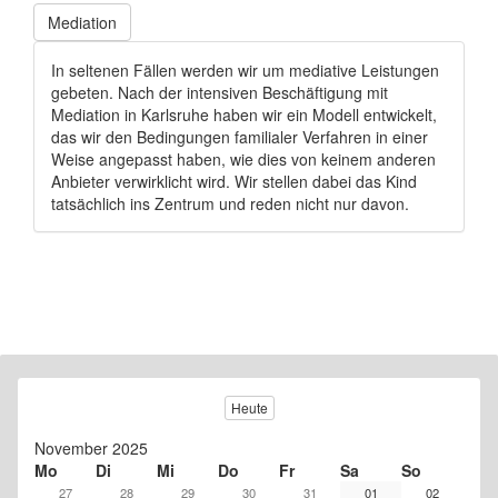
Mediation
In seltenen Fällen werden wir um mediative Leistungen
gebeten. Nach der intensiven Beschäftigung mit
Mediation in Karlsruhe haben wir ein Modell entwickelt,
das wir den Bedingungen familialer Verfahren in einer
Weise angepasst haben, wie dies von keinem anderen
Anbieter verwirklicht wird. Wir stellen dabei das Kind
tatsächlich ins Zentrum und reden nicht nur davon.
Heute
November 2025
Mo
Di
Mi
Do
Fr
Sa
So
27
28
29
30
31
01
02