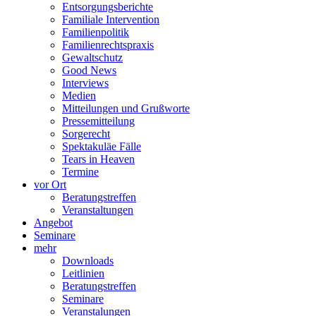
Entsorgungsberichte
Familiale Intervention
Familienpolitik
Familienrechtspraxis
Gewaltschutz
Good News
Interviews
Medien
Mitteilungen und Grußworte
Pressemitteilung
Sorgerecht
Spektakuläe Fälle
Tears in Heaven
Termine
vor Ort
Beratungstreffen
Veranstaltungen
Angebot
Seminare
mehr
Downloads
Leitlinien
Beratungstreffen
Seminare
Veranstalungen