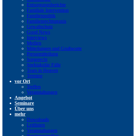
Entsorgungsberichte
Familiale Intervention
Familienpolitik
Familienrechtspraxis
Gewaltschutz
Good News
Interviews
Medien
Mitteilungen und Grußworte
Pressemitteilung
Sorgerecht
Spektakuläe Fälle
Tears in Heaven
Termine
vor Ort
Treffen
Veranstaltungen
Angebot
Seminare
Über uns
mehr
Downloads
Leitlinien
Veranstaltungen
Beratungstreffen