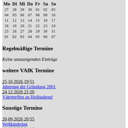
Mo
Di
Mi
Do
Fr
Sa
So
27
28
29
30
01
02
03
04
05
06
07
08
09
10
11
12
13
14
15
16
17
18
19
20
21
22
23
24
25
26
27
28
29
30
31
01
02
03
04
05
06
07
Regelmäßige Termine
Keine anzuzeigenden Einträge
weitere VAfK Termine
25.10.2026 19:51
Jahrestag der Gründung 2001
24.12.2026 21:20
Vätertreffen an Heiligabend
Sonstige Termine
20.09.2026 20:55
Weltkindertag