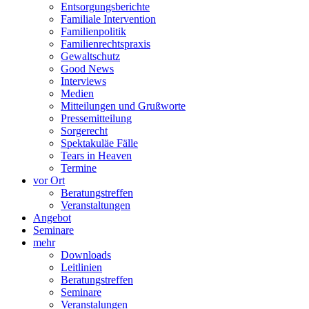
Entsorgungsberichte
Familiale Intervention
Familienpolitik
Familienrechtspraxis
Gewaltschutz
Good News
Interviews
Medien
Mitteilungen und Grußworte
Pressemitteilung
Sorgerecht
Spektakuläe Fälle
Tears in Heaven
Termine
vor Ort
Beratungstreffen
Veranstaltungen
Angebot
Seminare
mehr
Downloads
Leitlinien
Beratungstreffen
Seminare
Veranstalungen