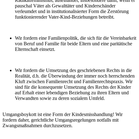
Radikalfeminismus, auseinander, insbesondere dann, wenn er
pauschal Väter als Gewalttäter und Kinderschänder
verleumdet und in institutionalisierter Form die Zerstörung
funktionierender Vater-Kind-Beziehungen betreibt.
Wir fordern eine Familienpolitik, die sich für die Vereinbarkeit
von Beruf und Familie für beide Eltern und eine paritätische
Elternschaft einsetzt.
Wir fordern die Umsetzung des geschriebenen Rechts in die
Realität, d.h. die Überwindung der immer noch herrschenden
Kluft zwischen Familienrecht und Familienrechtspraxis. Wir
sind für die konsequente Umsetzung des Rechts der Kinder
auf Erhalt einer lebendigen Beziehung zu ihren Eltern und
Verwandten sowie zu deren sozialem Umfeld.
Umgangsboykott ist eine Form der Kindesmisshandlung! Wir
fordern daher, gerichtliche Umgangsregelungen notfalls mit
Zwangsmaßnahmen durchzusetzen.