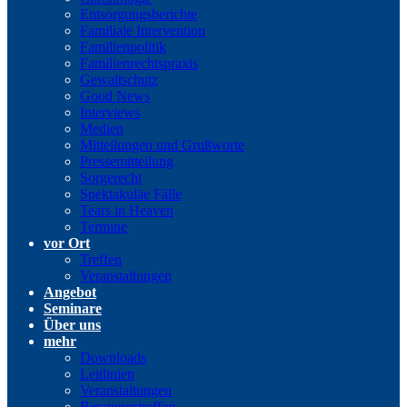
Entsorgungsberichte
Familiale Intervention
Familienpolitik
Familienrechtspraxis
Gewaltschutz
Good News
Interviews
Medien
Mitteilungen und Grußworte
Pressemitteilung
Sorgerecht
Spektakuläe Fälle
Tears in Heaven
Termine
vor Ort
Treffen
Veranstaltungen
Angebot
Seminare
Über uns
mehr
Downloads
Leitlinien
Veranstaltungen
Beratungstreffen