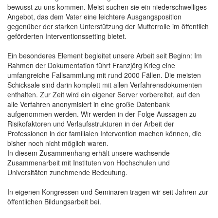
bewusst zu uns kommen. Meist suchen sie ein niederschwelliges
Angebot, das dem Vater eine leichtere Ausgangsposition
gegenüber der starken Unterstützung der Mutterrolle im öffentlich
geförderten Interventionssetting bietet.
Ein besonderes Element begleitet unsere Arbeit seit Beginn: Im
Rahmen der Dokumentation führt Franzjörg Krieg eine
umfangreiche Fallsammlung mit rund 2000 Fällen. Die meisten
Schicksale sind darin komplett mit allen Verfahrensdokumenten
enthalten. Zur Zeit wird ein eigener Server vorbereitet, auf den
alle Verfahren anonymisiert in eine große Datenbank
aufgenommen werden. Wir werden in der Folge Aussagen zu
Risikofaktoren und Verlaufsstrukturen in der Arbeit der
Professionen in der familialen Intervention machen können, die
bisher noch nicht möglich waren.
In diesem Zusammenhang erhält unsere wachsende
Zusammenarbeit mit Instituten von Hochschulen und
Universitäten zunehmende Bedeutung.
In eigenen Kongressen und Seminaren tragen wir seit Jahren zur
öffentlichen Bildungsarbeit bei.