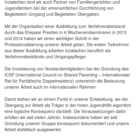
Inzwischen sind wir auch Partner von Familiengerichten und
Jugendämtern bei der ehrenamtlichen Durchführung von
Begleitetem Umgang und Begleiteten Übergaben.
Mit der Organisation einer Ausbildung zum Verfahrensbeistand
durch das Ehepaar Prestien in 6 Wochenendseminaren in 2013
und 2014 haben wir einen wichtigen Schritt in der
Professionalisierung unserer Arbeit getan. Die ersten Teilnehmer
aus dieser Ausbildung arbeiten inzwischen beruflich als
Verfahrensbeistände und Umgangspfleger.
Die Involvierung von Vorstandsmitgliedern bei der Gründung des
ICSP (International Council on Shared Parenting – Internationaler
Rat für Paritätische Doppelresidenz) unterstrich die Bedeutung
unserer Arbeit auch im internationalen Rahmen.
Damit stehen wir an einem Punkt in unserer Entwicklung, wo der
Übergang zur Arbeit als Träger in der freien Jugendhilfe eigentlich
eine logische Konsequenz darstellt. Die Voraussetzungen dafür
erfüllen wir seit vielen Jahren. Insbesondere haben wir seit
Gründung unserer Gruppe konsequent dokumentiert und unsere
Arbeit statistisch ausgewertet.