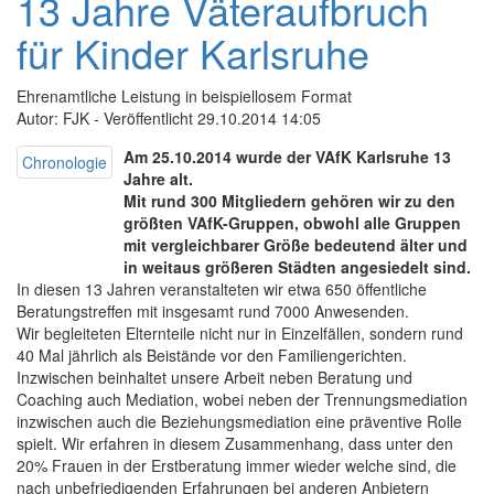
13 Jahre Väteraufbruch
für Kinder Karlsruhe
Ehrenamtliche Leistung in beispiellosem Format
Autor: FJK - Veröffentlicht 29.10.2014 14:05
Am 25.10.2014 wurde der VAfK Karlsruhe 13
Chronologie
Jahre alt.
Mit rund 300 Mitgliedern gehören wir zu den
größten VAfK-Gruppen, obwohl alle Gruppen
mit vergleichbarer Größe bedeutend älter und
in weitaus größeren Städten angesiedelt sind.
In diesen 13 Jahren veranstalteten wir etwa 650 öffentliche
Beratungstreffen mit insgesamt rund 7000 Anwesenden.
Wir begleiteten Elternteile nicht nur in Einzelfällen, sondern rund
40 Mal jährlich als Beistände vor den Familiengerichten.
Inzwischen beinhaltet unsere Arbeit neben Beratung und
Coaching auch Mediation, wobei neben der Trennungsmediation
inzwischen auch die Beziehungsmediation eine präventive Rolle
spielt. Wir erfahren in diesem Zusammenhang, dass unter den
20% Frauen in der Erstberatung immer wieder welche sind, die
nach unbefriedigenden Erfahrungen bei anderen Anbietern