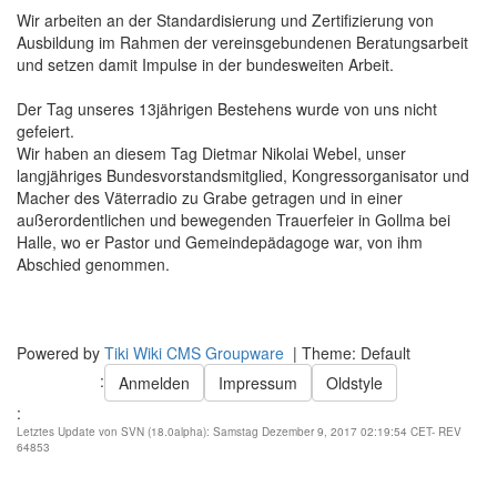
Wir arbeiten an der Standardisierung und Zertifizierung von
Ausbildung im Rahmen der vereinsgebundenen Beratungsarbeit
und setzen damit Impulse in der bundesweiten Arbeit.
Der Tag unseres 13jährigen Bestehens wurde von uns nicht
gefeiert.
Wir haben an diesem Tag Dietmar Nikolai Webel, unser
langjähriges Bundesvorstandsmitglied, Kongressorganisator und
Macher des Väterradio zu Grabe getragen und in einer
außerordentlichen und bewegenden Trauerfeier in Gollma bei
Halle, wo er Pastor und Gemeindepädagoge war, von ihm
Abschied genommen.
Powered by
Tiki Wiki CMS Groupware
| Theme: Default
:
Anmelden
Impressum
Oldstyle
:
Letztes Update von SVN (18.0alpha): Samstag Dezember 9, 2017 02:19:54 CET- REV
64853