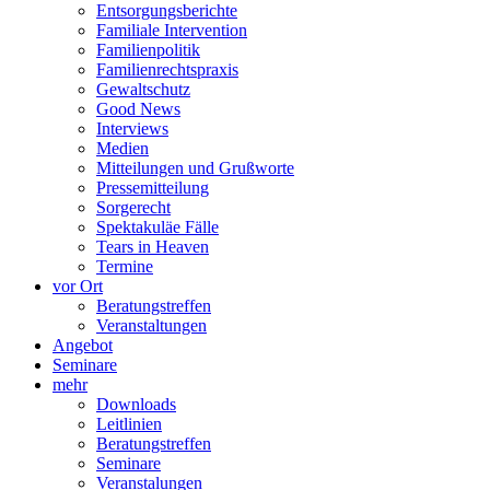
Entsorgungsberichte
Familiale Intervention
Familienpolitik
Familienrechtspraxis
Gewaltschutz
Good News
Interviews
Medien
Mitteilungen und Grußworte
Pressemitteilung
Sorgerecht
Spektakuläe Fälle
Tears in Heaven
Termine
vor Ort
Beratungstreffen
Veranstaltungen
Angebot
Seminare
mehr
Downloads
Leitlinien
Beratungstreffen
Seminare
Veranstalungen