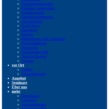
Entsorgungsberichte
Familiale Intervention
Familienpolitik
Familienrechtspraxis
Gewaltschutz
Good News
Interviews
Medien
Mitteilungen und Grußworte
Pressemitteilung
Sorgerecht
Spektakuläe Fälle
Tears in Heaven
Termine
vor Ort
Treffen
Veranstaltungen
Angebot
Seminare
Über uns
mehr
Downloads
Leitlinien
Veranstaltungen
Beratungstreffen