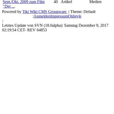
Sept./Okt. 2009 zum Film
40
Artikel
Medien
"Der ...
Powered by
Tiki Wiki CMS Groupware
| Theme: Default
:
Anmelden
Impressum
Oldstyle
:
Letztes Update von SVN (18.0alpha): Samstag Dezember 9, 2017
02:19:54 CET- REV 64853