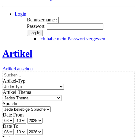
Login
Benutzername :
Passwort:
Log In
Ich habe mein Passwort vergessen
Artikel
Artikel ansehen
Artikel-Typ
Artikel-Thema
Sprache
Date From
Date To