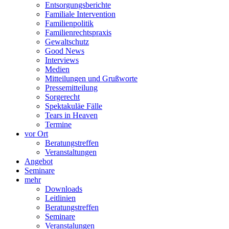
Entsorgungsberichte
Familiale Intervention
Familienpolitik
Familienrechtspraxis
Gewaltschutz
Good News
Interviews
Medien
Mitteilungen und Grußworte
Pressemitteilung
Sorgerecht
Spektakuläe Fälle
Tears in Heaven
Termine
vor Ort
Beratungstreffen
Veranstaltungen
Angebot
Seminare
mehr
Downloads
Leitlinien
Beratungstreffen
Seminare
Veranstalungen