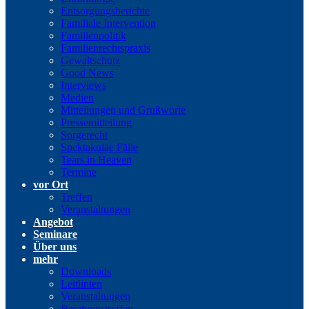
Entsorgungsberichte
Familiale Intervention
Familienpolitik
Familienrechtspraxis
Gewaltschutz
Good News
Interviews
Medien
Mitteilungen und Grußworte
Pressemitteilung
Sorgerecht
Spektakuläe Fälle
Tears in Heaven
Termine
vor Ort
Treffen
Veranstaltungen
Angebot
Seminare
Über uns
mehr
Downloads
Leitlinien
Veranstaltungen
Beratungstreffen