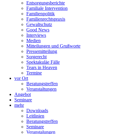
Entsorgungsberichte
Familiale Intervention
Familienpolitik
Familienrechtspraxis
Gewaltschutz
Good News
Interviews
Medien
Mitteilungen und Grußworte
Pressemitteilung
Sorgerecht
Spektakuläe Fälle
Tears in Heaven
Termine
vor Ort
Beratungstreffen
Veranstaltungen
Angebot
Seminare
mehr
Downloads
Leitlinien
Beratungstreffen
Seminare
Veranstalungen