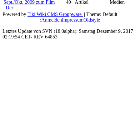
Sept./Okt. 2009 zum Film
40
Artikel
Medien
"Der ...
Powered by
Tiki Wiki CMS Groupware
| Theme: Default
:
Anmelden
Impressum
Oldstyle
:
Letztes Update von SVN (18.0alpha): Samstag Dezember 9, 2017
02:19:54 CET- REV 64853