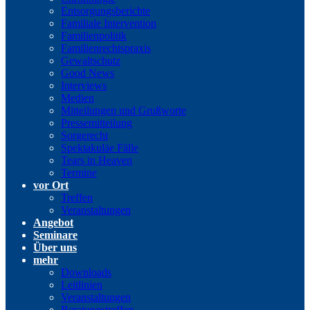
Entsorgungsberichte
Familiale Intervention
Familienpolitik
Familienrechtspraxis
Gewaltschutz
Good News
Interviews
Medien
Mitteilungen und Grußworte
Pressemitteilung
Sorgerecht
Spektakuläe Fälle
Tears in Heaven
Termine
vor Ort
Treffen
Veranstaltungen
Angebot
Seminare
Über uns
mehr
Downloads
Leitlinien
Veranstaltungen
Beratungstreffen