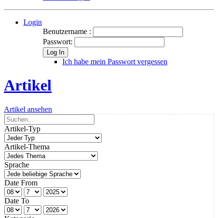
Login
Benutzername :
Passwort:
Log In
Ich habe mein Passwort vergessen
Artikel
Artikel ansehen
Artikel-Typ
Artikel-Thema
Sprache
Date From
Date To