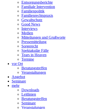
Entsorgungsberichte
Familiale Intervention
Familienpolitik
Familienrechtspraxis
Gewaltschutz
Good News
Interviews
Medien
Mitteilungen und Grußworte
Pressemitteilung
Sorgerecht
Spektakuläe Fälle
Tears in Heaven
Termine
vor Ort
Beratungstreffen
Veranstaltungen
Angebot
Seminare
mehr
Downloads
Leitlinien
Beratungstreffen
Seminare
Veranstalungen