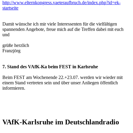
http://www.elternkongress.vaeteraufbruch.de/index.php?id=ek-
startseite
Damit wünsche ich mir viele Interessenten für die vielfältigen
spannenden Angebote, freue mich auf die Treffen dabei mit euch
und
grüße herzlich
Franzjörg
7. Stand des VAfK-Ka beim FEST in Karlsruhe
Beim FEST am Wochenende 22.+23.07. werden wir wieder mit
einem Stand vertreten sein und über unser Anliegen öffentlich
informieren.
VAfK-Karlsruhe im Deutschlandradio