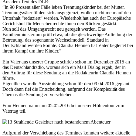
Aus dem Text des DLR:
“In 90 Prozent aller Fälle leben Trennungskinder bei der Mutter.
Trennungsväter fühlen sich ausgegrenzt, wollen nicht mehr auf den
Unterhalt “reduziert” werden. Wiederholt hat auch der Europäische
Gerichtshof für Menschenrechte ihnen den Rücken gestärkt.
Nun soll das Umgangsrecht neu geregelt werden. Das
Familienministerium prüft etwa, ob die gleichwertige Aufteilung der
Betreuung, das sogenannte Wechselmodell, Standard in
Deutschland werden könnte. Claudia Hennen hat Väter begleitet bei
ihrem Kampf um ihre Kinder.”
Ein Vater aus unserer Gruppe schrieb schon im Dezember 2015 an
das Deutschlandradio, woraus sich ein Mail-Dialog ergab, der in
den Auftrag für diese Sendung an die Redakteurin Claudia Hennen
führte.
Eigentlich war die Ausstrahlung schon für den 09.04.2016 geplant.
Doch dann fiel die Entscheidung, aufgrund der Komplexität des
Themas die Sendung zu verschieben.
Frau Hennen nahm am 05.05.2016 bei unserer Höhlentour zum
Vatertag teil.
Aufgrund der Verschiebung des Termines konnten weitere aktuelle