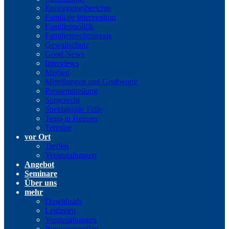
Entsorgungsberichte
Familiale Intervention
Familienpolitik
Familienrechtspraxis
Gewaltschutz
Good News
Interviews
Medien
Mitteilungen und Grußworte
Pressemitteilung
Sorgerecht
Spektakuläe Fälle
Tears in Heaven
Termine
vor Ort
Treffen
Veranstaltungen
Angebot
Seminare
Über uns
mehr
Downloads
Leitlinien
Veranstaltungen
Beratungstreffen