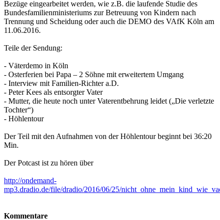
Bezüge eingearbeitet werden, wie z.B. die laufende Studie des
Bundesfamilienministeriums zur Betreuung von Kindern nach
Trennung und Scheidung oder auch die DEMO des VAfK Köln am
11.06.2016.
Teile der Sendung:
- Väterdemo in Köln
- Osterferien bei Papa – 2 Söhne mit erweitertem Umgang
- Interview mit Familien-Richter a.D.
- Peter Kees als entsorgter Vater
- Mutter, die heute noch unter Vaterentbehrung leidet („Die verletzte
Tochter“)
- Höhlentour
Der Teil mit den Aufnahmen von der Höhlentour beginnt bei 36:20
Min.
Der Potcast ist zu hören über
http://ondemand-
mp3.dradio.de/file/dradio/2016/06/25/nicht_ohne_mein_kind_wie_
Kommentare