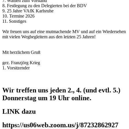
7. Wahlen zum Vorstand
8. Festlegung zu den Delegierten bei der BDV
9. 25 Jahre VAfK Karlsruhe
10. Termine 2026
11. Sonstiges
Wir freuen uns auf eine mutmachende MV und auf ein Wiedersehen
mit vielen Wegbegleitern aus den letzten 25 Jahren!
Mit herzlichem Gruß
gez. Franzjörg Krieg
1. Vorsitzender
Wir treffen uns jeden 2., 4. (und evtl. 5.)
Donnerstag um 19 Uhr online.
LINK dazu
https://us06web.zoom.us/j/87232862927