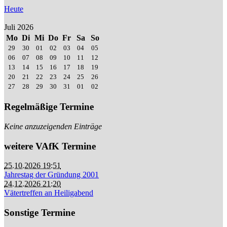
Heute
Juli 2026
Mo
Di
Mi
Do
Fr
Sa
So
29
30
01
02
03
04
05
06
07
08
09
10
11
12
13
14
15
16
17
18
19
20
21
22
23
24
25
26
27
28
29
30
31
01
02
Regelmäßige Termine
Keine anzuzeigenden Einträge
weitere VAfK Termine
25.10.2026 19:51
Jahrestag der Gründung 2001
24.12.2026 21:20
Vätertreffen an Heiligabend
Sonstige Termine