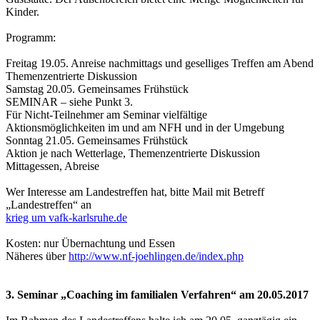
Kinder.
Programm:
Freitag 19.05. Anreise nachmittags und geselliges Treffen am Abend
Themenzentrierte Diskussion
Samstag 20.05. Gemeinsames Frühstück
SEMINAR – siehe Punkt 3.
Für Nicht-Teilnehmer am Seminar vielfältige
Aktionsmöglichkeiten im und am NFH und in der Umgebung
Sonntag 21.05. Gemeinsames Frühstück
Aktion je nach Wetterlage, Themenzentrierte Diskussion
Mittagessen, Abreise
Wer Interesse am Landestreffen hat, bitte Mail mit Betreff
„Landestreffen“ an
krieg um vafk-karlsruhe.de
Kosten: nur Übernachtung und Essen
Näheres über
http://www.nf-joehlingen.de/index.php
3. Seminar „Coaching im familialen Verfahren“ am 20.05.2017