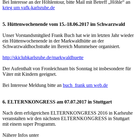
Bei Interesse an der Höhlentour, bitte Mail mit Betreff „Höhle“ an
krieg um vafk-karlsruhe.de
5. Hüttenwochenende vom 15.-18.06.2017 im Schwarzwald
Unser Vorstandsmitglied Frank Buch hat wie im letzten Jahr wieder
ein Hüttenwochenende in der Markwaldhütte an der
Schwarzwaldhochstraße im Bereich Mummelsee organisiert.
http://skiclubkarlsruhe.de/markwaldhuette
Der Aufenthalt von Fronleichnam bis Sonntag ist insbesondere für
Väter mit Kindern geeignet.
Bei Interesse Meldung bitte an
buch_frank um web.de
6. ELTERNKONGRESS am 07.07.2017 in Stuttgart
Nach dem erfolgreichen ELTERNKONGRESS 2016 in Karlsruhe
veranstalten wir den nächsten ELTERNKONGRESS in Stuttgart
mit einem super Programm.
Nähere Infos unter