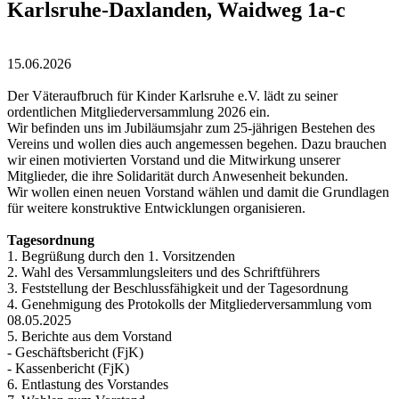
Karlsruhe-Daxlanden, Waidweg 1a-c
15.06.2026
Der Väteraufbruch für Kinder Karlsruhe e.V. lädt zu seiner
ordentlichen Mitgliederversammlung 2026 ein.
Wir befinden uns im Jubiläumsjahr zum 25-jährigen Bestehen des
Vereins und wollen dies auch angemessen begehen. Dazu brauchen
wir einen motivierten Vorstand und die Mitwirkung unserer
Mitglieder, die ihre Solidarität durch Anwesenheit bekunden.
Wir wollen einen neuen Vorstand wählen und damit die Grundlagen
für weitere konstruktive Entwicklungen organisieren.
Tagesordnung
1. Begrüßung durch den 1. Vorsitzenden
2. Wahl des Versammlungsleiters und des Schriftführers
3. Feststellung der Beschlussfähigkeit und der Tagesordnung
4. Genehmigung des Protokolls der Mitgliederversammlung vom
08.05.2025
5. Berichte aus dem Vorstand
- Geschäftsbericht (FjK)
- Kassenbericht (FjK)
6. Entlastung des Vorstandes