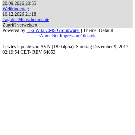
20.09.2026 20:55
Weltkindertag
10.12.2026 21:18
Tag der Menschenrechte
Zugriff verweigert
Powered by
Tiki Wiki CMS Groupware
| Theme: Default
:
Anmelden
Impressum
Oldstyle
:
Letztes Update von SVN (18.0alpha): Samstag Dezember 9, 2017
02:19:54 CET- REV 64853